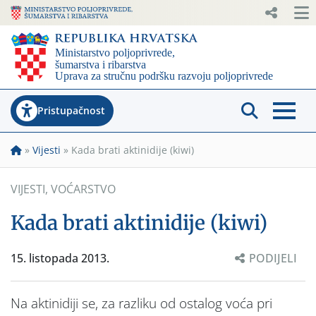
Pristupačnost
»
Vijesti
»
Kada brati aktinidije (kiwi)
VIJESTI
,
VOĆARSTVO
Kada brati aktinidije (kiwi)
15. listopada 2013.
PODIJELI
Na aktinidiji se, za razliku od ostalog voća pri