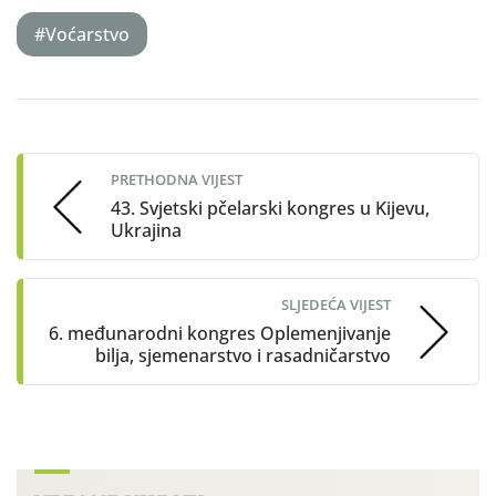
#Voćarstvo
Post
navigation
PRETHODNA VIJEST
43. Svjetski pčelarski kongres u Kijevu,
Ukrajina
SLJEDEĆA VIJEST
6. međunarodni kongres Oplemenjivanje
bilja, sjemenarstvo i rasadničarstvo