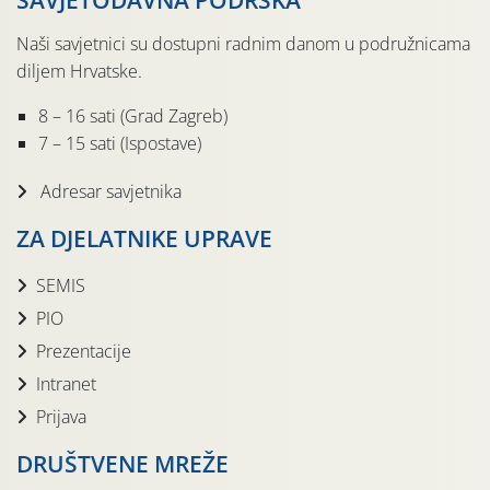
SAVJETODAVNA PODRŠKA
Naši savjetnici su dostupni radnim danom u podružnicama
diljem Hrvatske.
8 – 16 sati (Grad Zagreb)
7 – 15 sati (Ispostave)
Adresar savjetnika
ZA DJELATNIKE UPRAVE
SEMIS
PIO
Prezentacije
Intranet
Prijava
DRUŠTVENE MREŽE