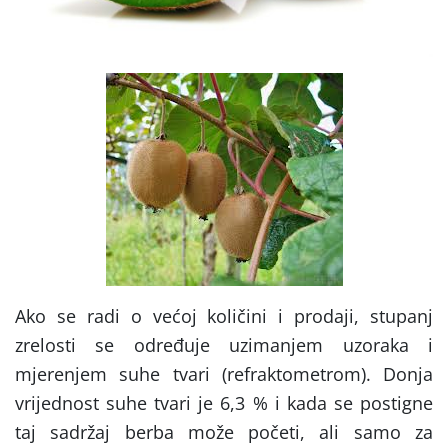
Ako se radi o većoj količini i prodaji, stupanj
zrelosti se određuje uzimanjem uzoraka i
mjerenjem suhe tvari (refraktometrom). Donja
vrijednost suhe tvari je 6,3 % i kada se postigne
taj sadržaj berba može početi, ali samo za