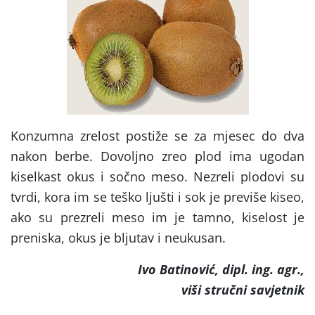
Konzumna zrelost postiže se za mjesec do dva
nakon berbe. Dovoljno zreo plod ima ugodan
kiselkast okus i sočno meso. Nezreli plodovi su
tvrdi, kora im se teško ljušti i sok je previše kiseo,
ako su prezreli meso im je tamno, kiselost je
preniska, okus je bljutav i neukusan.
Ivo Batinović, dipl. ing. agr.,
viši stručni savjetnik