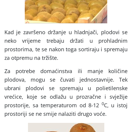
Kad je završeno držanje u hladnjači, plodovi se
neko vrijeme trebaju držati u prohladnim
prostorima, te se nakon toga sortiraju i spremaju
za otpremu na tržište.
Za potrebe domaćinstva ili manje količine
plodova, mogu se čuvati jednostavnije. Tek
ubrani plodovi se spremaju u polietilenske
vrećice, koje se odlažu u prozračne i svježije
0
prostorije, sa temperaturom od 8-12
C, u istoj
prostoriji se ne smije nalaziti drugo voće.