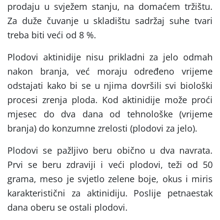
prodaju u svježem stanju, na domaćem tržištu.
Za duže čuvanje u skladištu sadržaj suhe tvari
treba biti veći od 8 %.
Plodovi aktinidije nisu prikladni za jelo odmah
nakon branja, već moraju određeno vrijeme
odstajati kako bi se u njima dovršili svi biološki
procesi zrenja ploda. Kod aktinidije može proći
mjesec do dva dana od tehnološke (vrijeme
branja) do konzumne zrelosti (plodovi za jelo).
Plodovi se pažljivo beru obično u dva navrata.
Prvi se beru zdraviji i veći plodovi, teži od 50
grama, meso je svjetlo zelene boje, okus i miris
karakteristični za aktinidiju. Poslije petnaestak
dana oberu se ostali plodovi.