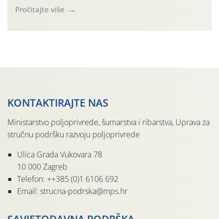
Pročitajte više
KONTAKTIRAJTE NAS
Ministarstvo poljoprivrede, šumarstva i ribarstva, Uprava za
stručnu podršku razvoju poljoprivrede
Ulica Grada Vukovara 78
10 000 Zagreb
Telefon: ++385 (0)1 6106 692
Email: strucna-podrska@mps.hr