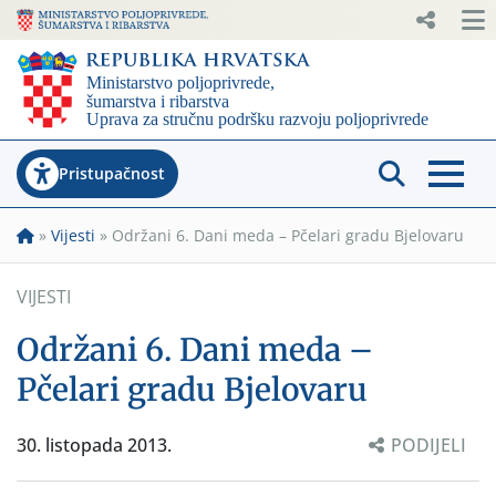
Pristupačnost
»
Vijesti
»
Održani 6. Dani meda – Pčelari gradu Bjelovaru
VIJESTI
Održani 6. Dani meda –
Pčelari gradu Bjelovaru
30. listopada 2013.
PODIJELI