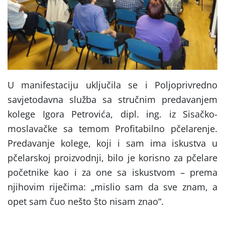
U manifestaciju uključila se i Poljoprivredno
savjetodavna služba sa stručnim predavanjem
kolege Igora Petrovića, dipl. ing. iz Sisačko-
moslavačke sa temom Profitabilno pčelarenje.
Predavanje kolege, koji i sam ima iskustva u
pčelarskoj proizvodnji, bilo je korisno za pčelare
početnike kao i za one sa iskustvom – prema
njihovim riječima: „mislio sam da sve znam, a
opet sam čuo nešto što nisam znao“.