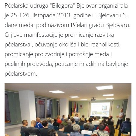
Pčelarska udruga "Bilogora" Bjelovar organizirala
je 25. i 26. listopada 2013. godine u Bjelovaru 6.
dane meda, pod nazivom Pčelari gradu Bjelovaru.
Cilj ove manifestacije je promicanje razvitka
pčelarstva , očuvanje okoliša i bio-raznolikosti,
promicanje proizvodnje i potrošnje meda i
pčelinjih proizvoda, poticanje mladih na bavljenje
pčelarstvom.