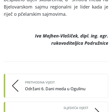
Bjelovarskom sajmu regionalni je lider kada je
riječ o pčelarskim sajmovima.
Iva Majhen-Vlašiček, dipl. ing. agr.
rukovoditeljica Podružnice
Post
navigation
PRETHODNA VIJEST
Održani 6. Dani meda u Ogulinu
SLJEDEĆA VIJEST