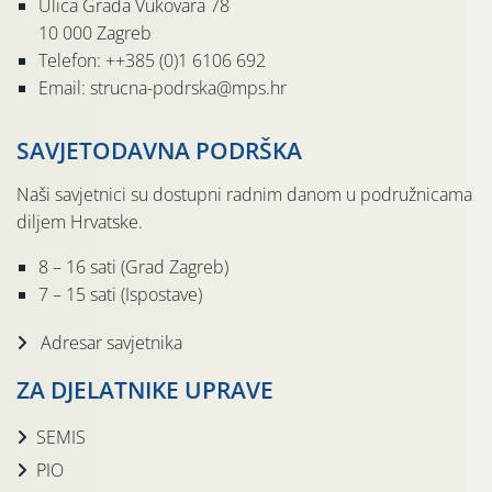
Ulica Grada Vukovara 78
10 000 Zagreb
Telefon: ++385 (0)1 6106 692
Email: strucna-podrska@mps.hr
SAVJETODAVNA PODRŠKA
Naši savjetnici su dostupni radnim danom u podružnicama
diljem Hrvatske.
8 – 16 sati (Grad Zagreb)
7 – 15 sati (Ispostave)
Adresar savjetnika
ZA DJELATNIKE UPRAVE
SEMIS
PIO