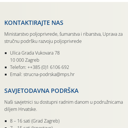
KONTAKTIRAJTE NAS
Ministarstvo poljoprivrede, šumarstva i ribarstva, Uprava za
stručnu podršku razvoju poljoprivrede
Ulica Grada Vukovara 78
10 000 Zagreb
Telefon: ++385 (0)1 6106 692
Email: strucna-podrska@mps.hr
SAVJETODAVNA PODRŠKA
Naši savjetnici su dostupni radnim danom u podružnicama
diljem Hrvatske.
8 – 16 sati (Grad Zagreb)