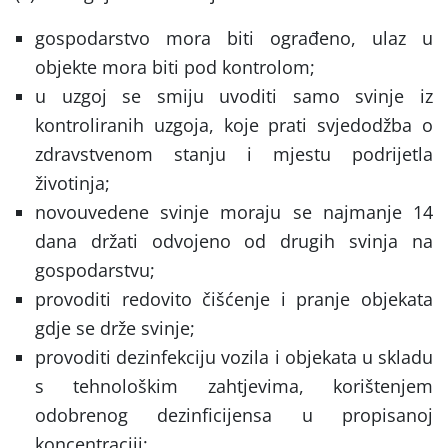
gospodarstvo mora biti ograđeno, ulaz u
objekte mora biti pod kontrolom;
u uzgoj se smiju uvoditi samo svinje iz
kontroliranih uzgoja, koje prati svjedodžba o
zdravstvenom stanju i mjestu podrijetla
životinja;
novouvedene svinje moraju se najmanje 14
dana držati odvojeno od drugih svinja na
gospodarstvu;
provoditi redovito čišćenje i pranje objekata
gdje se drže svinje;
provoditi dezinfekciju vozila i objekata u skladu
s tehnološkim zahtjevima, korištenjem
odobrenog dezinficijensa u propisanoj
koncentraciji;