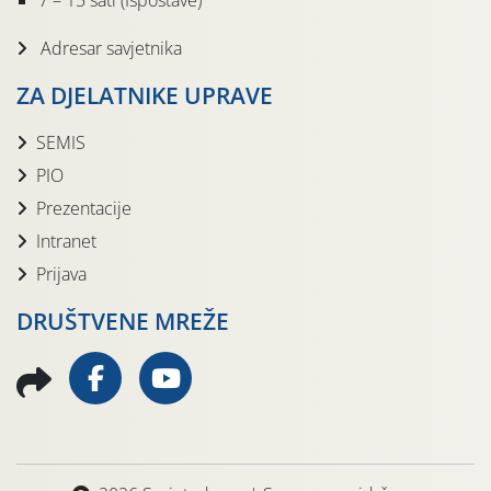
7 – 15 sati (Ispostave)
Adresar savjetnika
ZA DJELATNIKE UPRAVE
SEMIS
PIO
Prezentacije
Intranet
Prijava
DRUŠTVENE MREŽE