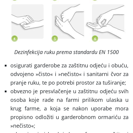
Dezinfekcija ruku prema standardu EN 1500
osigurati garderobe za zaštitnu odjeću i obuću,
odvojeno »čisto« i »nečisto« i sanitarni čvor za
pranje ruku, te po potrebi prostor za tuširanje;
obvezno je presvlačenje u zaštitnu odjeću svih
osoba koje rade na farmi prilikom ulaska u
krug farme, a koja se nakon uporabe mora
propisno odložiti u garderobnom ormariću za
»nečisto«;