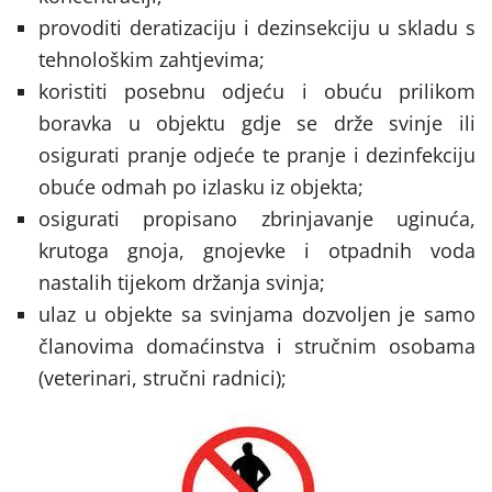
provoditi deratizaciju i dezinsekciju u skladu s
tehnološkim zahtjevima;
koristiti posebnu odjeću i obuću prilikom
boravka u objektu gdje se drže svinje ili
osigurati pranje odjeće te pranje i dezinfekciju
obuće odmah po izlasku iz objekta;
osigurati propisano zbrinjavanje uginuća,
krutoga gnoja, gnojevke i otpadnih voda
nastalih tijekom držanja svinja;
ulaz u objekte sa svinjama dozvoljen je samo
članovima domaćinstva i stručnim osobama
(veterinari, stručni radnici);