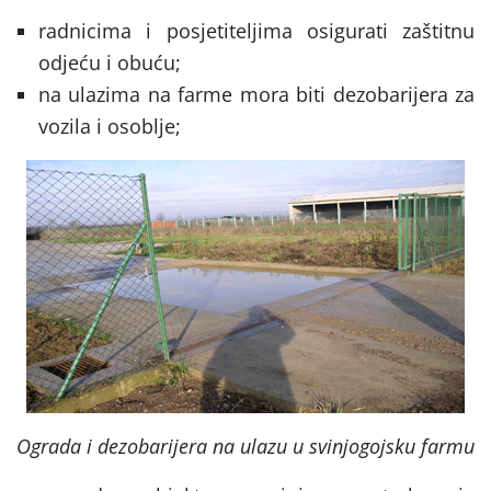
radnicima i posjetiteljima osigurati zaštitnu
odjeću i obuću;
na ulazima na farme mora biti dezobarijera za
vozila i osoblje;
Ograda i dezobarijera na ulazu u svinjogojsku farmu