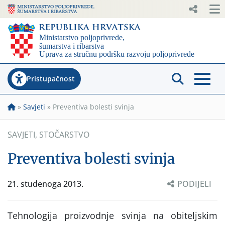
Pristupačnost
»
Savjeti
»
Preventiva bolesti svinja
SAVJETI
,
STOČARSTVO
Preventiva bolesti svinja
21. studenoga 2013.
PODIJELI
Tehnologija proizvodnje svinja na obiteljskim