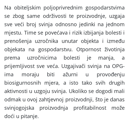
Na obiteljskim poljoprivrednim gospodarstvima
se zbog same održivosti te proizvodnje, uzgaja
sve veći broj svinja odnosno jedinki na jednom
mjestu. Time se povećava i rizik izbijanja bolesti i
prenošenja uzročnika unutar objekta i između
objekata na gospodarstvu. Otpornost životinja
prema uzročnicima bolesti je manja, a
prijemljivost sve veća. Uzgajivači svinja na OPG-
ima moraju biti ažurni u provođenju
biosigurnosnih mjera, a isto tako svih drugih
aktivnosti u uzgoju svinja. Ukoliko se dogodi mali
odmak u ovoj zahtjevnoj proizvodnji, što je danas
svinjogojska proizvodnja profitabilnost može
doći u pitanje.