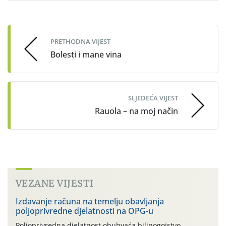
Post
navigation
PRETHODNA VIJEST
Bolesti i mane vina
SLJEDEĆA VIJEST
Rauola – na moj način
VEZANE VIJESTI
Izdavanje računa na temelju obavljanja
poljoprivredne djelatnosti na OPG-u
Poljoprivredna djelatnost obuhvaća bilinogojstvo,