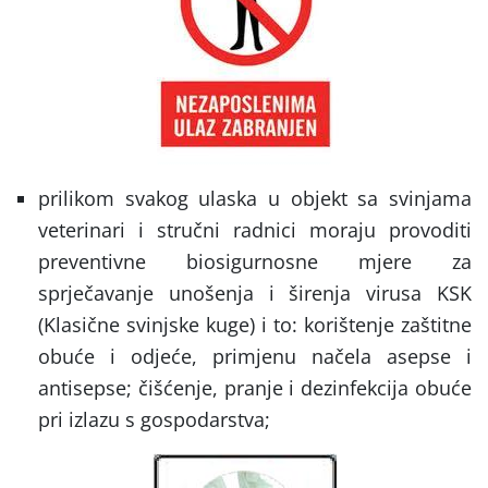
prilikom svakog ulaska u objekt sa svinjama
veterinari i stručni radnici moraju provoditi
preventivne biosigurnosne mjere za
sprječavanje unošenja i širenja virusa KSK
(Klasične svinjske kuge) i to: korištenje zaštitne
obuće i odjeće, primjenu načela asepse i
antisepse; čišćenje, pranje i dezinfekcija obuće
pri izlazu s gospodarstva;