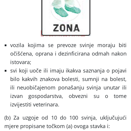
vozila kojima se prevoze svinje moraju biti
očišćena, oprana i dezinficirana odmah nakon
istovara;
svi koji uoče ili imaju ikakva saznanja o pojavi
bilo kakvih znakova bolesti, sumnji na bolest,
ili neuobičajenom ponašanju svinja unutar ili
izvan gospodarstva, obvezni su o tome
izvijestiti veterinara.
(b) Za uzgoje od 10 do 100 svinja, uključujući
mjere propisane točkom (a) ovoga stavka i: