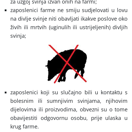
za uzgoj svinja izvan onih na farmi;
zaposlenici farme ne smiju sudjelovati u lovu
na divlje svinje niti obavljati ikakve poslove oko
živih ili mrtvih (uginulih ili ustrijeljenih) divljih
svinja;
zaposlenici koji su slučajno bili u kontaktu s
bolesnim ili sumnjivim svinjama, njihovim
dijelovima ili proizvodima, obvezni su o tome
obavijestiti odgovornu osobu, prije ulaska u
krug farme.