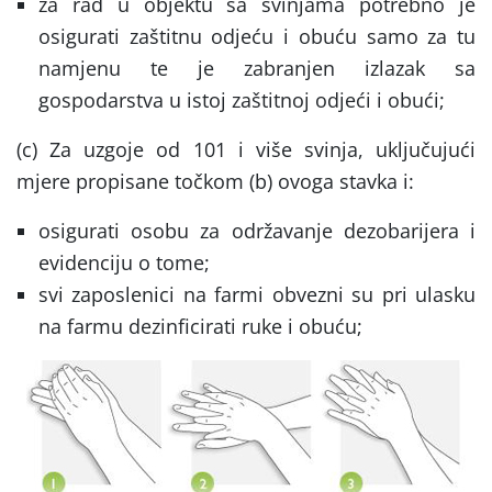
za rad u objektu sa svinjama potrebno je
osigurati zaštitnu odjeću i obuću samo za tu
namjenu te je zabranjen izlazak sa
gospodarstva u istoj zaštitnoj odjeći i obući;
(c) Za uzgoje od 101 i više svinja, uključujući
mjere propisane točkom (b) ovoga stavka i:
osigurati osobu za održavanje dezobarijera i
evidenciju o tome;
svi zaposlenici na farmi obvezni su pri ulasku
na farmu dezinficirati ruke i obuću;