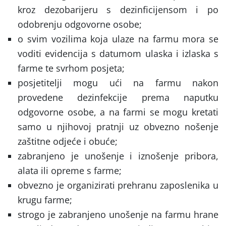
kroz dezobarijeru s dezinficijensom i po
odobrenju odgovorne osobe;
o svim vozilima koja ulaze na farmu mora se
voditi evidencija s datumom ulaska i izlaska s
farme te svrhom posjeta;
posjetitelji mogu ući na farmu nakon
provedene dezinfekcije prema naputku
odgovorne osobe, a na farmi se mogu kretati
samo u njihovoj pratnji uz obvezno nošenje
zaštitne odjeće i obuće;
zabranjeno je unošenje i iznošenje pribora,
alata ili opreme s farme;
obvezno je organizirati prehranu zaposlenika u
krugu farme;
strogo je zabranjeno unošenje na farmu hrane