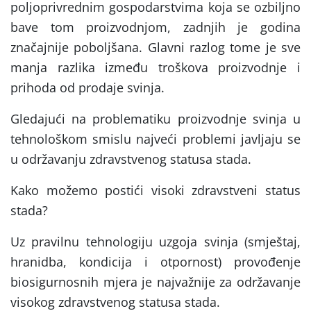
poljoprivrednim gospodarstvima koja se ozbiljno
bave tom proizvodnjom, zadnjih je godina
značajnije poboljšana. Glavni razlog tome je sve
manja razlika između troškova proizvodnje i
prihoda od prodaje svinja.
Gledajući na problematiku proizvodnje svinja u
tehnološkom smislu najveći problemi javljaju se
u održavanju zdravstvenog statusa stada.
Kako možemo postići visoki zdravstveni status
stada?
Uz pravilnu tehnologiju uzgoja svinja (smještaj,
hranidba, kondicija i otpornost) provođenje
biosigurnosnih mjera je najvažnije za održavanje
visokog zdravstvenog statusa stada.