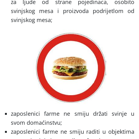
za ljude od strane pojedinaca, osobito
svinjskog mesa i proizvoda podrijetlom od
svinjskog mesa;
zaposlenici farme ne smiju držati svinje u
svom domaćinstvu;
zaposlenici farme ne smiju raditi u objektima