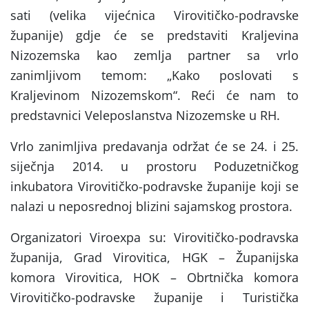
sati (velika vijećnica Virovitičko-podravske
županije) gdje će se predstaviti Kraljevina
Nizozemska kao zemlja partner sa vrlo
zanimljivom temom: „Kako poslovati s
Kraljevinom Nizozemskom“. Reći će nam to
predstavnici Veleposlanstva Nizozemske u RH.
Vrlo zanimljiva predavanja održat će se 24. i 25.
siječnja 2014. u prostoru Poduzetničkog
inkubatora Virovitičko-podravske županije koji se
nalazi u neposrednoj blizini sajamskog prostora.
Organizatori Viroexpa su: Virovitičko-podravska
županija, Grad Virovitica, HGK – Županijska
komora Virovitica, HOK – Obrtnička komora
Virovitičko-podravske županije i Turistička