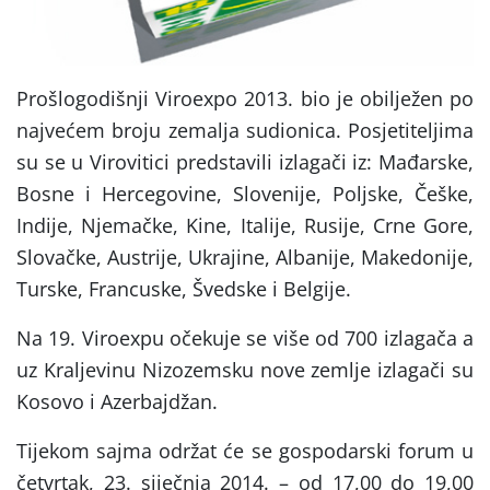
Prošlogodišnji Viroexpo 2013. bio je obilježen po
najvećem broju zemalja sudionica. Posjetiteljima
su se u Virovitici predstavili izlagači iz: Mađarske,
Bosne i Hercegovine, Slovenije, Poljske, Češke,
Indije, Njemačke, Kine, Italije, Rusije, Crne Gore,
Slovačke, Austrije, Ukrajine, Albanije, Makedonije,
Turske, Francuske, Švedske i Belgije.
Na 19. Viroexpu očekuje se više od 700 izlagača a
uz Kraljevinu Nizozemsku nove zemlje izlagači su
Kosovo i Azerbajdžan.
Tijekom sajma održat će se gospodarski forum u
četvrtak, 23. siječnja 2014. – od 17,00 do 19,00