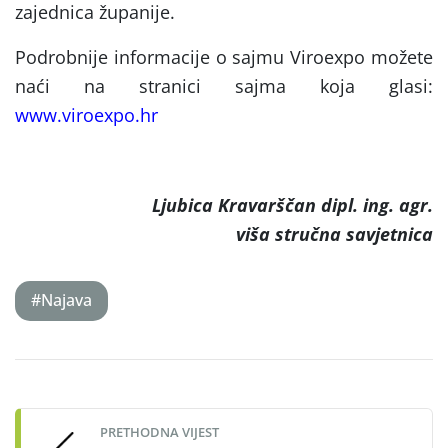
zajednica županije.
Podrobnije informacije o sajmu Viroexpo možete
naći na stranici sajma koja glasi:
www.viroexpo.hr
Ljubica Kravarščan dipl. ing. agr.
viša stručna savjetnica
#Najava
Post
navigation
PRETHODNA VIJEST