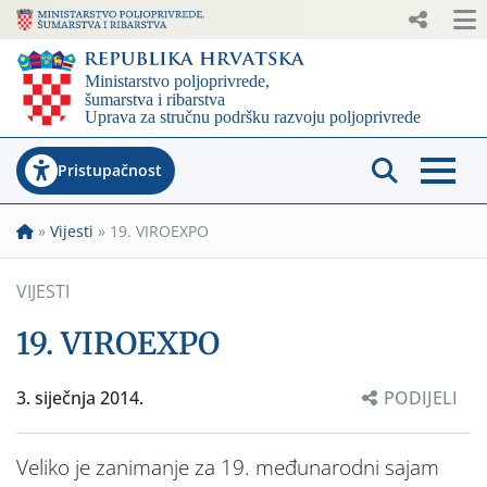
Pristupačnost
»
Vijesti
»
19. VIROEXPO
VIJESTI
19. VIROEXPO
3. siječnja 2014.
PODIJELI
Veliko je zanimanje za 19. međunarodni sajam