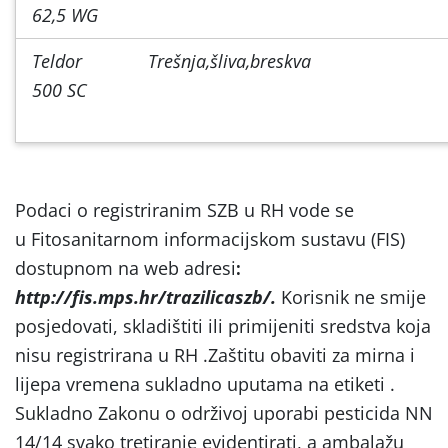
62,5 WG
Teldor
Trešnja,šliva,breskva
500 SC
Podaci o registriranim SZB u RH vode se
u Fitosanitarnom informacijskom sustavu (FIS)
dostupnom na web adresi
:
http://fis.mps.hr/trazilicaszb/.
Korisnik ne smije
posjedovati, skladištiti ili primijeniti sredstva koja
nisu registrirana u RH .Zaštitu obaviti za mirna i
lijepa vremena sukladno uputama na etiketi .
Sukladno Zakonu o održivoj uporabi pesticida NN
14/14 svako tretiranje evidentirati, a ambalažu