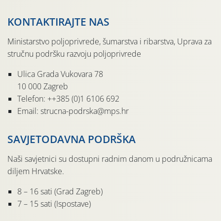
KONTAKTIRAJTE NAS
Ministarstvo poljoprivrede, šumarstva i ribarstva, Uprava za
stručnu podršku razvoju poljoprivrede
Ulica Grada Vukovara 78
10 000 Zagreb
Telefon: ++385 (0)1 6106 692
Email: strucna-podrska@mps.hr
SAVJETODAVNA PODRŠKA
Naši savjetnici su dostupni radnim danom u podružnicama
diljem Hrvatske.
8 – 16 sati (Grad Zagreb)
7 – 15 sati (Ispostave)