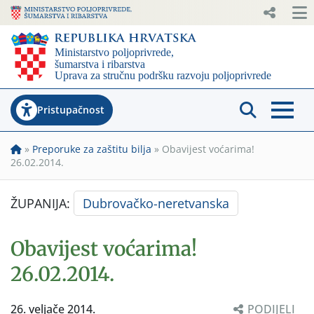
Pristupačnost
»
Preporuke za zaštitu bilja
»
Obavijest voćarima!
26.02.2014.
ŽUPANIJA:
Dubrovačko-neretvanska
Obavijest voćarima!
26.02.2014.
26. veljače 2014.
PODIJELI