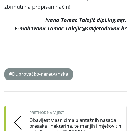
zbrinuti na propisan način!
Ivana Tomac Talajić dipl.ing.agr.
E-mail:Ivana.Tomac.Talajic@savjetodavna.hr
#Dubrovačko-neretvanska
Post
navigation
PRETHODNA VIJEST
Obavijest vlasnicima plantažnih nasada
bresaka i nektarina, te manjih i mješovitih