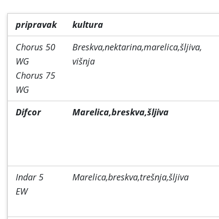
pripravak
kultura
Chorus 50
Breskva,nektarina,marelica,šljiva,
WG
višnja
Chorus 75
WG
Difcor
Marelica,breskva,šljiva
Indar 5
Marelica,breskva,trešnja,šljiva
EW