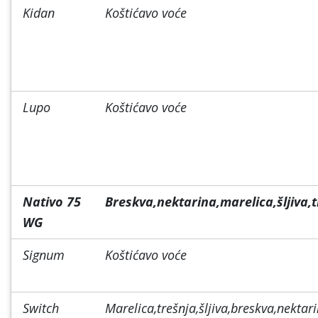
Kidan
Koštićavo voće
Lupo
Koštićavo voće
Nativo 75
Breskva,nektarina,marelica,šljiva,
WG
Signum
Koštićavo voće
Switch
Marelica,trešnja,šljiva,breskva,nektar