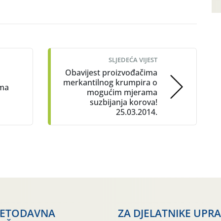
SLJEDEĆA VIJEST
Obavijest proizvođačima
merkantilnog krumpira o
ima
mogućim mjerama
suzbijanja korova!
25.03.2014.
JETODAVNA
ZA DJELATNIKE UPR