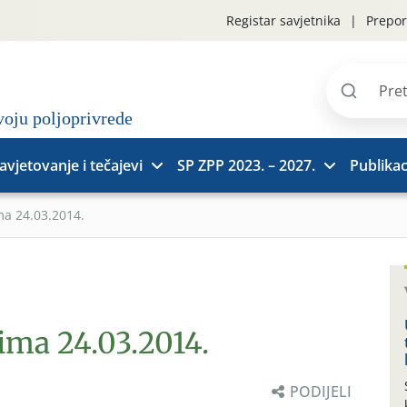
Registar savjetnika
Prepor
Pretraži
stranice
avjetovanje i tečajevi
SP ZPP 2023. – 2027.
Publikac
ma 24.03.2014.
ima 24.03.2014.
PODIJELI