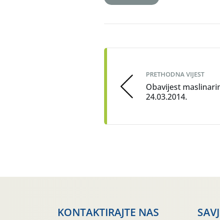
Post
navigation
PRETHODNA VIJEST
Obavijest maslinar
24.03.2014.
KONTAKTIRAJTE NAS
SAV