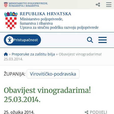
Pristupačnost
»
Preporuke za zaštitu bilja
»
Obavijest vinogradarima!
25.03.2014.
ŽUPANIJA:
Virovitičko-podravska
Obavijest vinogradarima!
25.03.2014.
25. ožujka 2014.
PODIJELI