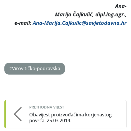
Ana-
Marija Čajkulić, dipl.ing.agr.,
e-mail:
Ana-Marija.Cajkulic@savjetodavna.hr
#Virovitičko-podravska
Post
navigation
PRETHODNA VIJEST
Obavijest proizvođačima korjenastog
povrća! 25.03.2014.