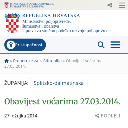
Pristupačnost
»
Preporuke za zaštitu bilja
»
Obavijest voćarima
27.03.2014.
ŽUPANIJA:
Splitsko-dalmatinska
Obavijest voćarima 27.03.2014.
27. ožujka 2014.
PODIJELI