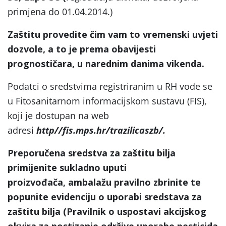
primjena do 01.04.2014.)
Zaštitu provedite čim vam to vremenski uvjeti
dozvole, a to je prema obavijesti
prognostičara, u narednim danima vikenda.
Podatci o sredstvima registriranim u RH vode se
u Fitosanitarnom informacijskom sustavu (FIS),
koji je dostupan na web
adresi
http//fis.mps.hr/trazilicaszb/.
Preporučena sredstva za zaštitu bilja
primijenite sukladno uputi
proizvođača, ambalažu pravilno zbrinite te
popunite evidenciju o uporabi sredstava za
zaštitu bilja (Pravilnik o uspostavi akcijskog
okvira za postizanje održive uporabe pesticida