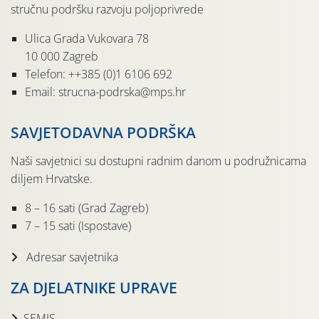
stručnu podršku razvoju poljoprivrede
Ulica Grada Vukovara 78
10 000 Zagreb
Telefon: ++385 (0)1 6106 692
Email: strucna-podrska@mps.hr
SAVJETODAVNA PODRŠKA
Naši savjetnici su dostupni radnim danom u podružnicama
diljem Hrvatske.
8 – 16 sati (Grad Zagreb)
7 – 15 sati (Ispostave)
Adresar savjetnika
ZA DJELATNIKE UPRAVE
SEMIS