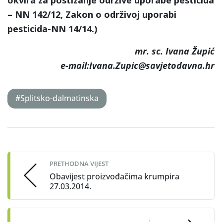
– NN 142/12, Zakon o održivoj uporabi
pesticida-NN 14/14.)
mr. sc. Ivana Župić
e-mail:Ivana.Zupic@savjetodavna.hr
#Splitsko-dalmatinska
Post
navigation
PRETHODNA VIJEST
Obavijest proizvođačima krumpira
27.03.2014.