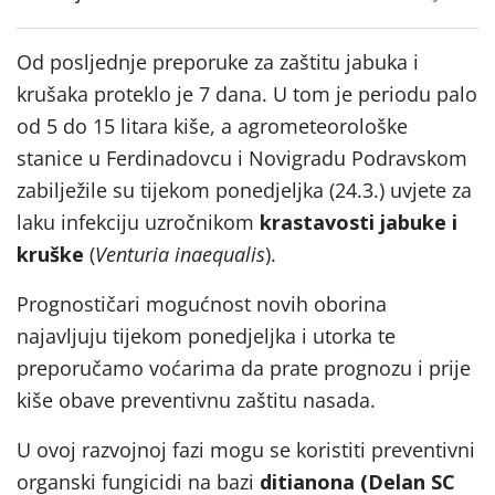
Od posljednje preporuke za zaštitu jabuka i
krušaka proteklo je 7 dana. U tom je periodu palo
od 5 do 15 litara kiše, a agrometeorološke
stanice u Ferdinadovcu i Novigradu Podravskom
zabilježile su tijekom ponedjeljka (24.3.) uvjete za
laku infekciju uzročnikom
krastavosti jabuke i
kruške
(
Venturia inaequalis
).
Prognostičari mogućnost novih oborina
najavljuju tijekom ponedjeljka i utorka te
preporučamo voćarima da prate prognozu i prije
kiše obave preventivnu zaštitu nasada.
U ovoj razvojnoj fazi mogu se koristiti preventivni
organski fungicidi na bazi
ditianona (Delan SC