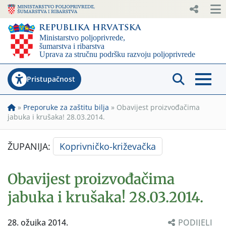
Pristupačnost
»
Preporuke za zaštitu bilja
»
Obavijest proizvođačima
jabuka i krušaka! 28.03.2014.
ŽUPANIJA:
Koprivničko-križevačka
Obavijest proizvođačima
jabuka i krušaka! 28.03.2014.
28. ožujka 2014.
PODIJELI