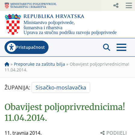
Pristupačnost
»
Preporuke za zaštitu bilja
»
Obavijest poljoprivrednicima!
11.04.2014.
ŽUPANIJA:
Sisačko-moslavačka
Obavijest poljoprivrednicima!
11.04.2014.
11. travnja 2014.
PODIJELI