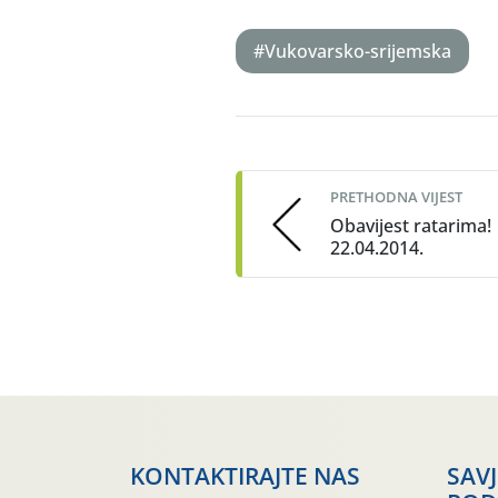
#Vukovarsko-srijemska
Post
navigation
PRETHODNA VIJEST
Obavijest ratarima!
22.04.2014.
KONTAKTIRAJTE NAS
SAV