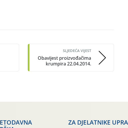
SLJEDEĆA VIJEST
Obavijest proizvođačima
krumpira 22.04.2014.
JETODAVNA
ZA DJELATNIKE UPR