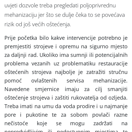
uvjeti dozvole treba pregledati poljoprivrednu
mehanizaciju jer što se dulje čeka to se povećava
rizik od još većih oštećenja.
Prije početka bilo kakve intervencije potrebno je
premjestiti strojeve i opremu na sigurno mjesto
za daljnji rad. Ukoliko ima sumnji ili potencijalnih
problema vezanih uz problematiku restauracije
oštećenih strojeva najbolje je zatražiti stručnu
pomoć ovlaštenih servisa mehanizacije.
Navedene smjernice imaju za cilj smanjiti
oštećenje strojeva i zaštiti rukovatelja od ozljeda.
Treba imati na umu da voda prodire i u najmanje
pore i pukotine te za sobom povlači razne
nečistoće koje se mogu zadržati na
nepredvidljivim ili nedostupnim mjestima te