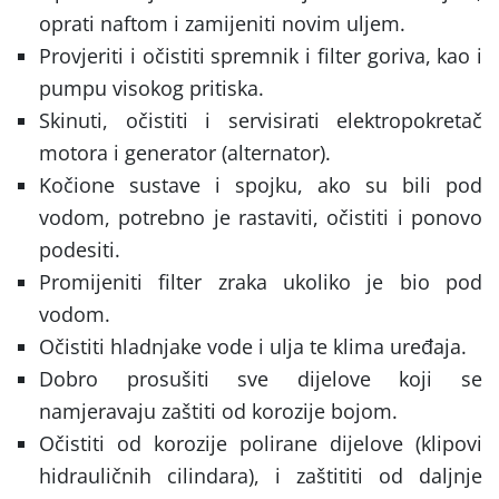
oprati naftom i zamijeniti novim uljem.
Provjeriti i očistiti spremnik i filter goriva, kao i
pumpu visokog pritiska.
Skinuti, očistiti i servisirati elektropokretač
motora i generator (alternator).
Kočione sustave i spojku, ako su bili pod
vodom, potrebno je rastaviti, očistiti i ponovo
podesiti.
Promijeniti filter zraka ukoliko je bio pod
vodom.
Očistiti hladnjake vode i ulja te klima uređaja.
Dobro prosušiti sve dijelove koji se
namjeravaju zaštiti od korozije bojom.
Očistiti od korozije polirane dijelove (klipovi
hidrauličnih cilindara), i zaštititi od daljnje