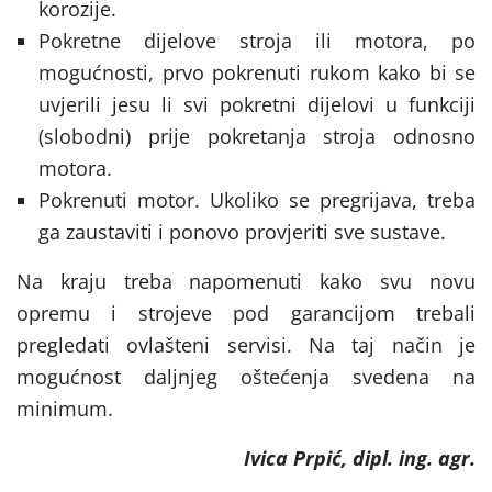
korozije.
Pokretne dijelove stroja ili motora, po
mogućnosti, prvo pokrenuti rukom kako bi se
uvjerili jesu li svi pokretni dijelovi u funkciji
(slobodni) prije pokretanja stroja odnosno
motora.
Pokrenuti motor. Ukoliko se pregrijava, treba
ga zaustaviti i ponovo provjeriti sve sustave.
Na kraju treba napomenuti kako svu novu
opremu i strojeve pod garancijom trebali
pregledati ovlašteni servisi. Na taj način je
mogućnost daljnjeg oštećenja svedena na
minimum.
I
vica Prpić, dipl. ing. agr.