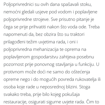
Poljoprivrednici su ovih dana spašavali stoku,
nemoćni gledali usjeve pod vodom i poplavljene
poljoprivredne strojeve. Sve prisutno pitanje je
čega se prije prihvatiti nakon što voda ode. Treba
napomenuti da, bez obzira što su traktori
prilagođeni težim uvjetima rada, i oni i
poljoprivredna mehanizacija te oprema na
poplavljenom gospodarstvu zahtjeva posebnu
pozornost prije ponovnog stavljanja u funkciju. U
protivnom može doći ne samo do oštećenja
opreme nego i do mogućih povreda rukovatelja ili
osoba koje rade u neposrednoj blizini. Stoga
svakako treba, prije bilo kojeg pokušaja
restauracije, osigurati sigurne uvjete rada. Čim to