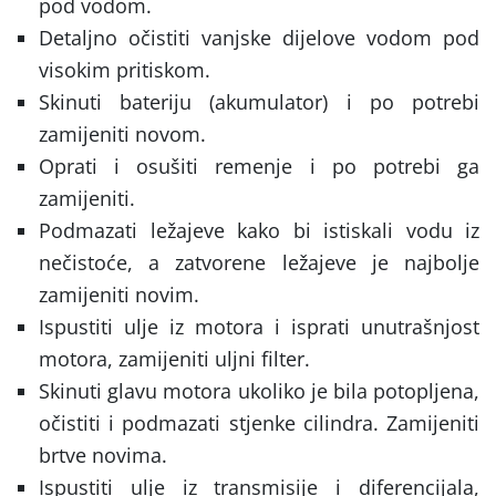
pod vodom.
Detaljno očistiti vanjske dijelove vodom pod
visokim pritiskom.
Skinuti bateriju (akumulator) i po potrebi
zamijeniti novom.
Oprati i osušiti remenje i po potrebi ga
zamijeniti.
Podmazati ležajeve kako bi istiskali vodu iz
nečistoće, a zatvorene ležajeve je najbolje
zamijeniti novim.
Ispustiti ulje iz motora i isprati unutrašnjost
motora, zamijeniti uljni filter.
Skinuti glavu motora ukoliko je bila potopljena,
očistiti i podmazati stjenke cilindra. Zamijeniti
brtve novima.
Ispustiti ulje iz transmisije i diferencijala,