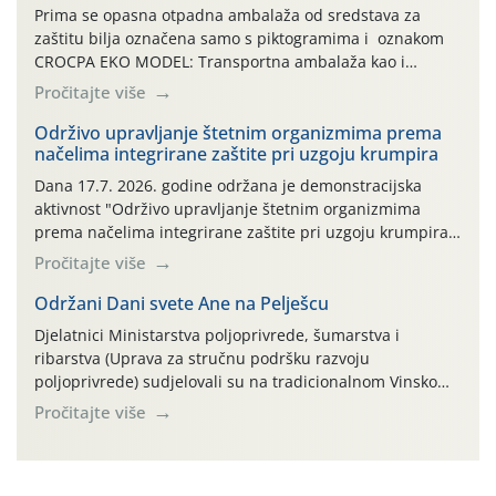
Prima se opasna otpadna ambalaža od sredstava za
zaštitu bilja označena samo s piktogramima i oznakom
CROCPA EKO MODEL: Transportna ambalaža kao i
ambalaža drugih proizvoda koji nisu sredstva za zaštitu
Pročitajte više
bilja (npr. ambalaža od mineralnih gnojiva,) se ne
prihvaća. Korisnicima je osiguran besplatni povrat
Održivo upravljanje štetnim organizmima prema
načelima integrirane zaštite pri uzgoju krumpira
prazne ambalaže isključivo ovih tvrtki: AGROCHEM-MAKS,
AGRONOM, ALBAUGH TKI* (PINUS […]
Dana 17.7. 2026. godine održana je demonstracijska
aktivnost "Održivo upravljanje štetnim organizmima
prema načelima integrirane zaštite pri uzgoju krumpira"
na pokusnom polju "Poredje", kraj naselja Belica (ARKOD
Pročitajte više
parcela ID 2445031) (središnji dio Međimurske županije).
Održani Dani svete Ane na Pelješcu
Djelatnici Ministarstva poljoprivrede, šumarstva i
ribarstva (Uprava za stručnu podršku razvoju
poljoprivrede) sudjelovali su na tradicionalnom Vinskom
forumu, održanom 24.07.2026. godine u Domu vinarske
Pročitajte više
tradicije u Putnikovićima na poluotoku Pelješcu, u
organizaciji PZ Putniković, Zadružni savez Dalmacije,
Udruga Dalmika i općina Ston. Manifestacija, koja se već