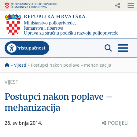
Pristupačnost
»
Vijesti
»
Postupci nakon poplave – mehanizacija
VIJESTI
Postupci nakon poplave –
mehanizacija
26. svibnja 2014.
PODIJELI