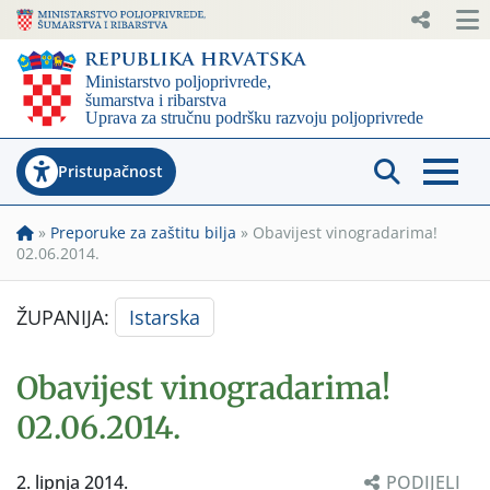
Pristupačnost
»
Preporuke za zaštitu bilja
»
Obavijest vinogradarima!
02.06.2014.
ŽUPANIJA:
Istarska
Obavijest vinogradarima!
02.06.2014.
2. lipnja 2014.
PODIJELI