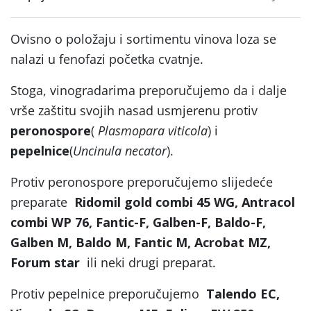
Ovisno o položaju i sortimentu vinova loza se
nalazi u fenofazi početka cvatnje.
Stoga, vinogradarima preporučujemo da i dalje
vrše zaštitu svojih nasad usmjerenu protiv
peronospore
(
Plasmopara
viticola
) i
pepelnice
(
Uncinula necator
).
Protiv peronospore preporučujemo slijedeće
preparate
Ridomil gold combi 45 WG, Antracol
combi WP 76, Fantic-F, Galben-F, Baldo-F,
Galben M, Baldo M, Fantic M, Acrobat MZ,
Forum star
ili neki drugi preparat.
Protiv pepelnice preporučujemo
Talendo EC,