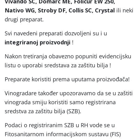
Vivando SC, Domarc ME, Folicur EW 250,
Nativo WG, Stroby DF, Collis SC, Crystal
ili neki
drugi preparat.
Svi navedeni preparati dozvoljeni su i u
integriranoj proizvodnji
!
Nakon tretiranja obavezno popuniti evidencijsku
listu o uporabi sredstava za zaštitu bilja !
Preparate koristiti prema uputama proizvođača!
Vinogradare također upozoravamo da se u zaštiti
vinograda smiju koristiti samo registrirana
sredstva za zaštitu bilja (SZB).
Podaci o registriranim SZB u RH vode se u
Fitosanitarnom informacijskom sustavu (FIS)