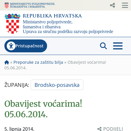
Pristupačnost
»
Preporuke za zaštitu bilja
»
Obavijest voćarima!
05.06.2014.
ŽUPANIJA:
Brodsko-posavska
Obavijest voćarima!
05.06.2014.
5. lipnja 2014.
PODIJELI