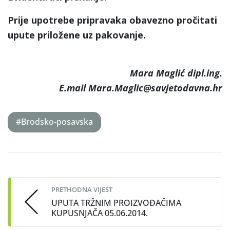
Prije upotrebe pripravaka obavezno pročitati
upute priložene uz pakovanje.
Mara Maglić dipl.ing.
E.mail Mara.Maglic@savjetodavna.hr
#Brodsko-posavska
Post
navigation
PRETHODNA VIJEST
UPUTA TRŽNIM PROIZVOĐAČIMA
KUPUSNJAČA 05.06.2014.