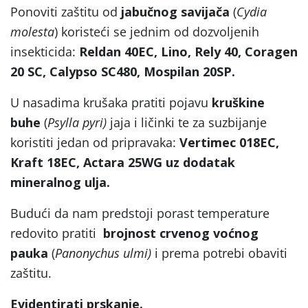
Ponoviti zaštitu od
jabučnog savijača
(
Cydia
molesta
) koristeći se jednim od dozvoljenih
insekticida:
Reldan 40EC, Lino, Rely 40, Coragen
20 SC, Calypso SC480, Mospilan 20SP.
U nasadima krušaka pratiti pojavu
kruškine
buhe
(
Psylla pyri)
jaja i ličinki te za suzbijanje
koristiti jedan od pripravaka:
Vertimec 018EC,
Kraft 18EC, Actara 25WG uz dodatak
mineralnog ulja.
Budući da nam predstoji porast temperature
redovito pratiti
brojnost crvenog voćnog
pauka
(
Panonychus ulmi)
i prema potrebi obaviti
zaštitu.
Evidentirati prskanje.