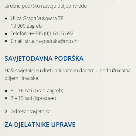
stručnu podršku razvoju poljoprivrede
Ulica Grada Vukovara 78
10 000 Zagreb
Telefon: ++385 (0)1 6106 692
Email: strucna-podrska@mps.hr
SAVJETODAVNA PODRŠKA
Naši savjetnici su dostupni radnim danom u podružnicama
diljem Hrvatske.
8 – 16 sati (Grad Zagreb)
7 – 15 sati (Ispostave)
Adresar savjetnika
ZA DJELATNIKE UPRAVE