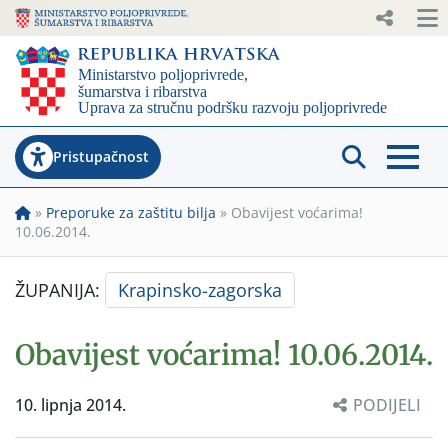
Pristupačnost
»
Preporuke za zaštitu bilja
»
Obavijest voćarima!
10.06.2014.
ŽUPANIJA:
Krapinsko-zagorska
Obavijest voćarima! 10.06.2014.
10. lipnja 2014.
PODIJELI