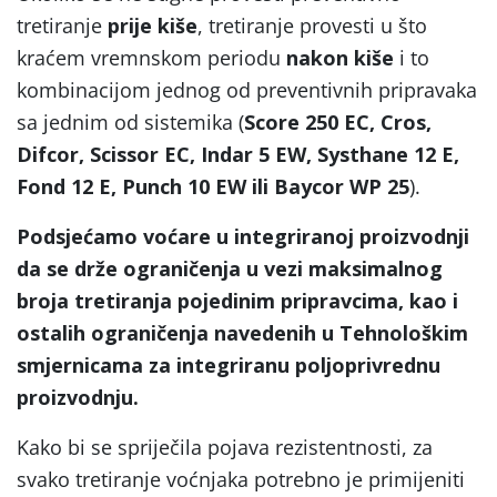
tretiranje
prije kiše
, tretiranje provesti u što
kraćem vremnskom periodu
nakon kiše
i to
kombinacijom jednog od preventivnih pripravaka
sa jednim od sistemika (
Score 250 EC, Cros,
Difcor, Scissor EC, Indar 5 EW, Systhane 12 E,
Fond 12 E, Punch 10 EW ili Baycor WP 25
).
Podsjećamo voćare u integriranoj proizvodnji
da se drže ograničenja u vezi maksimalnog
broja tretiranja pojedinim pripravcima, kao i
ostalih ograničenja navedenih u Tehnološkim
smjernicama za integriranu poljoprivrednu
proizvodnju.
Kako bi se spriječila pojava rezistentnosti, za
svako tretiranje voćnjaka potrebno je primijeniti