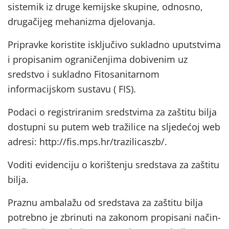
sistemik iz druge kemijske skupine, odnosno,
drugačijeg mehanizma djelovanja.
Pripravke koristite isključivo sukladno uputstvima
i propisanim ograničenjima dobivenim uz
sredstvo i sukladno Fitosanitarnom
informacijskom sustavu ( FIS).
Podaci o registriranim sredstvima za zaštitu bilja
dostupni su putem web tražilice na sljedećoj web
adresi: http://fis.mps.hr/trazilicaszb/.
Voditi evidenciju o korištenju sredstava za zaštitu
bilja.
Praznu ambalažu od sredstava za zaštitu bilja
potrebno je zbrinuti na zakonom propisani način-