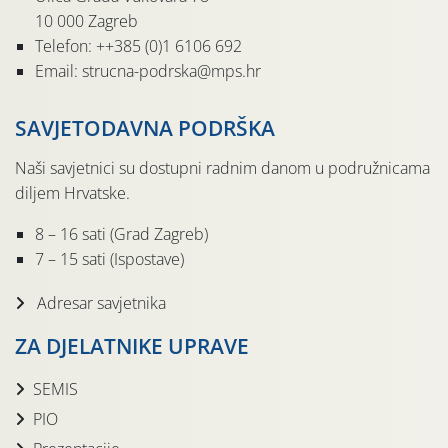
10 000 Zagreb
Telefon: ++385 (0)1 6106 692
Email: strucna-podrska@mps.hr
SAVJETODAVNA PODRŠKA
Naši savjetnici su dostupni radnim danom u podružnicama
diljem Hrvatske.
8 – 16 sati (Grad Zagreb)
7 – 15 sati (Ispostave)
Adresar savjetnika
ZA DJELATNIKE UPRAVE
SEMIS
PIO