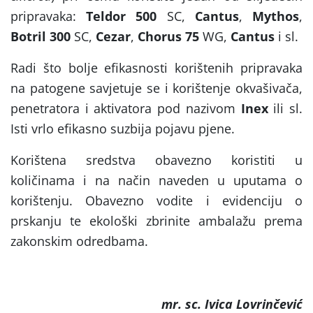
pripravaka:
Teldor 500
SC,
Cantus
,
Mythos
,
Botril 300
SC,
Cezar
,
Chorus 75
WG,
Cantus
i sl.
Radi što bolje efikasnosti korištenih pripravaka
na patogene savjetuje se i korištenje okvašivača,
penetratora i aktivatora pod nazivom
Inex
ili sl.
Isti vrlo efikasno suzbija pojavu pjene.
Korištena sredstva obavezno koristiti u
količinama i na način naveden u uputama o
korištenju. Obavezno vodite i evidenciju o
prskanju te ekološki zbrinite ambalažu prema
zakonskim odredbama.
mr. sc. Ivica Lovrinčević