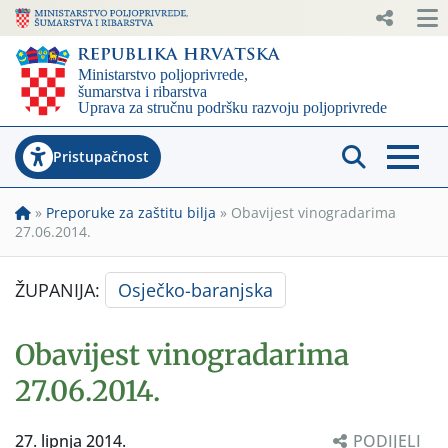
Pristupačnost
»
Preporuke za zaštitu bilja
»
Obavijest vinogradarima
27.06.2014.
ŽUPANIJA:
Osječko-baranjska
Obavijest vinogradarima
27.06.2014.
27. lipnja 2014.
PODIJELI