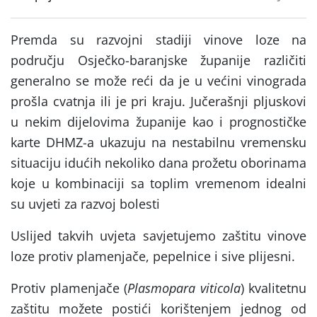
Premda su razvojni stadiji vinove loze na
području Osječko-baranjske županije različiti
generalno se može reći da je u većini vinograda
prošla cvatnja ili je pri kraju. Jučerašnji pljuskovi
u nekim dijelovima županije kao i prognostičke
karte DHMZ-a ukazuju na nestabilnu vremensku
situaciju idućih nekoliko dana prožetu oborinama
koje u kombinaciji sa toplim vremenom idealni
su uvjeti za razvoj bolesti
Uslijed takvih uvjeta savjetujemo zaštitu vinove
loze protiv plamenjače, pepelnice i sive plijesni.
Protiv plamenjače (
Plasmopara viticola
) kvalitetnu
zaštitu možete postići korištenjem jednog od