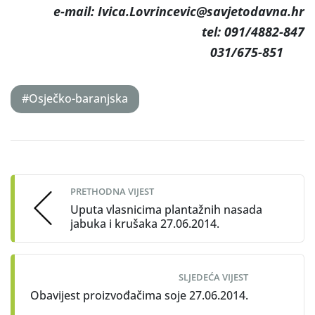
e-mail: Ivica.Lovrincevic@savjetodavna.hr
tel: 091/4882-847
031/675-851
#Osječko-baranjska
Post
navigation
PRETHODNA VIJEST
Uputa vlasnicima plantažnih nasada
jabuka i krušaka 27.06.2014.
SLJEDEĆA VIJEST
Obavijest proizvođačima soje 27.06.2014.