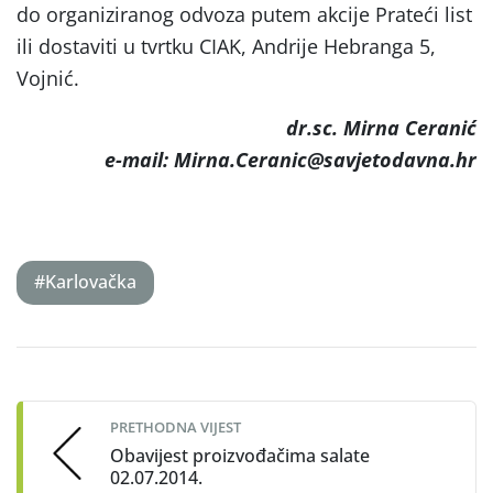
do organiziranog odvoza putem akcije Prateći list
ili dostaviti u tvrtku CIAK, Andrije Hebranga 5,
Vojnić.
dr.sc. Mirna Ceranić
e-mail: Mirna.Ceranic@savjetodavna.hr
#Karlovačka
Post
navigation
PRETHODNA VIJEST
Obavijest proizvođačima salate
02.07.2014.