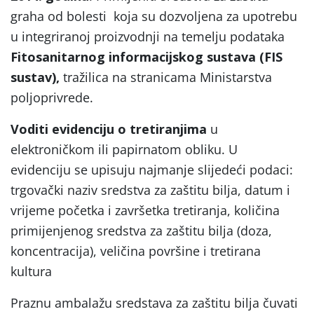
graha od bolesti koja su dozvoljena za upotrebu
u integriranoj proizvodnji na temelju podataka
Fitosanitarnog informacijskog sustava (FIS
sustav),
tražilica na stranicama Ministarstva
poljoprivrede.
Voditi evidenciju o tretiranjima
u
elektroničkom ili papirnatom obliku. U
evidenciju se upisuju najmanje slijedeći podaci:
trgovački naziv sredstva za zaštitu bilja, datum i
vrijeme početka i završetka tretiranja, količina
primijenjenog sredstva za zaštitu bilja (doza,
koncentracija), veličina površine i tretirana
kultura
Praznu ambalažu sredstava za zaštitu bilja čuvati