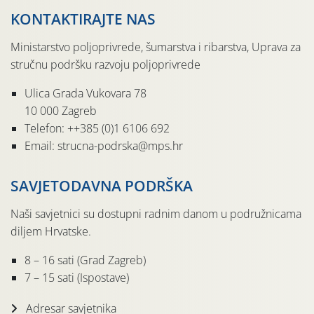
KONTAKTIRAJTE NAS
Ministarstvo poljoprivrede, šumarstva i ribarstva, Uprava za
stručnu podršku razvoju poljoprivrede
Ulica Grada Vukovara 78
10 000 Zagreb
Telefon: ++385 (0)1 6106 692
Email: strucna-podrska@mps.hr
SAVJETODAVNA PODRŠKA
Naši savjetnici su dostupni radnim danom u podružnicama
diljem Hrvatske.
8 – 16 sati (Grad Zagreb)
7 – 15 sati (Ispostave)
Adresar savjetnika