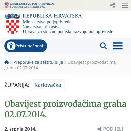
Pristupačnost
»
Preporuke za zaštitu bilja
»
Obavijest proizvođačima
graha 02.07.2014.
ŽUPANIJA:
Karlovačka
Obavijest proizvođačima graha
02.07.2014.
2. srpnja 2014.
PODIJELI