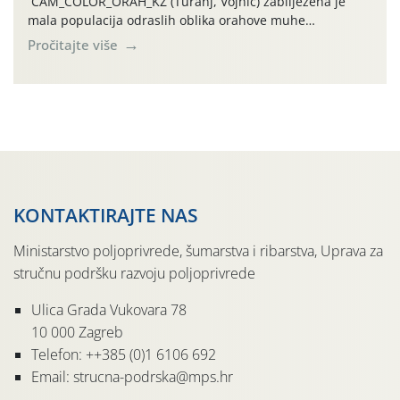
CAM_COLOR_ORAH_KŽ (Turanj, Vojnić) zabilježena je
mala populacija odraslih oblika orahove muhe
(Rhagoletis completa). Niska brojnost može se objasniti
Pročitajte više
činjenicom da je riječ o mladim nasadima s vrlo malim
urodom, što je povezano i s manjim brojem prezimjelih
jedinki. U starijim nasadima, na žutim ljepljivim Rebell
pločama s […]
KONTAKTIRAJTE NAS
Ministarstvo poljoprivrede, šumarstva i ribarstva, Uprava za
stručnu podršku razvoju poljoprivrede
Ulica Grada Vukovara 78
10 000 Zagreb
Telefon: ++385 (0)1 6106 692
Email: strucna-podrska@mps.hr