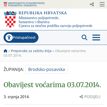
Pristupačnost
»
Preporuke za zaštitu bilja
»
Obavijest voćarima
03.07.2014.
ŽUPANIJA:
Brodsko-posavska
Obavijest voćarima 03.07.2014.
3. srpnja 2014.
PODIJELI