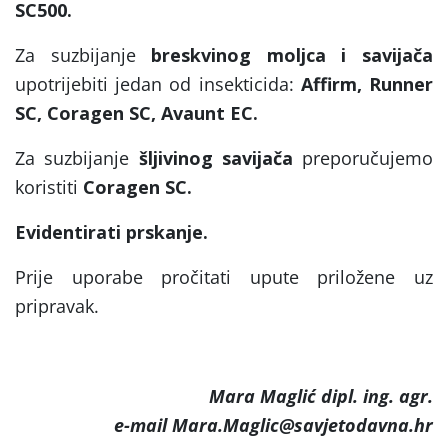
SC500.
Za suzbijanje
breskvinog moljca i savijača
upotrijebiti jedan od insekticida:
Affirm, Runner
SC, Coragen SC, Avaunt EC.
Za suzbijanje
šljivinog savijača
preporučujemo
koristiti
Coragen SC.
Evidentirati prskanje.
Prije uporabe pročitati upute priložene uz
pripravak.
Mara Maglić dipl. ing. agr.
e-mail Mara.Maglic@savjetodavna.hr