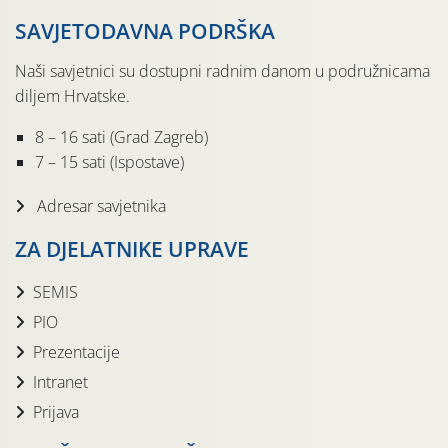
SAVJETODAVNA PODRŠKA
Naši savjetnici su dostupni radnim danom u podružnicama
diljem Hrvatske.
8 – 16 sati (Grad Zagreb)
7 – 15 sati (Ispostave)
Adresar savjetnika
ZA DJELATNIKE UPRAVE
SEMIS
PIO
Prezentacije
Intranet
Prijava