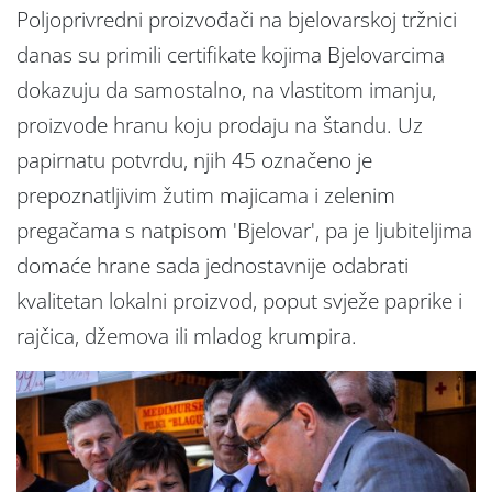
Poljoprivredni proizvođači na bjelovarskoj tržnici
danas su primili certifikate kojima Bjelovarcima
dokazuju da samostalno, na vlastitom imanju,
proizvode hranu koju prodaju na štandu. Uz
papirnatu potvrdu, njih 45 označeno je
prepoznatljivim žutim majicama i zelenim
pregačama s natpisom 'Bjelovar', pa je ljubiteljima
domaće hrane sada jednostavnije odabrati
kvalitetan lokalni proizvod, poput svježe paprike i
rajčica, džemova ili mladog krumpira.