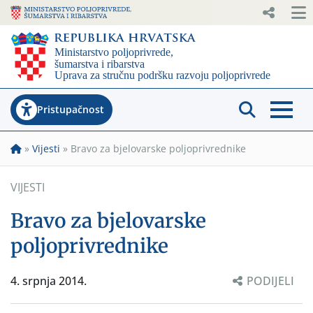
Pristupačnost
»
Vijesti
»
Bravo za bjelovarske poljoprivrednike
VIJESTI
Bravo za bjelovarske
poljoprivrednike
4. srpnja 2014.
PODIJELI