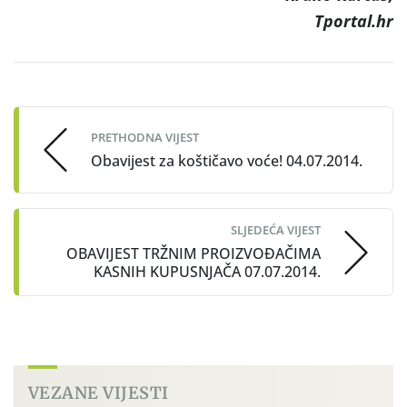
Tportal.hr
Post
navigation
PRETHODNA VIJEST
Obavijest za koštičavo voće! 04.07.2014.
SLJEDEĆA VIJEST
OBAVIJEST TRŽNIM PROIZVOĐAČIMA
KASNIH KUPUSNJAČA 07.07.2014.
VEZANE VIJESTI