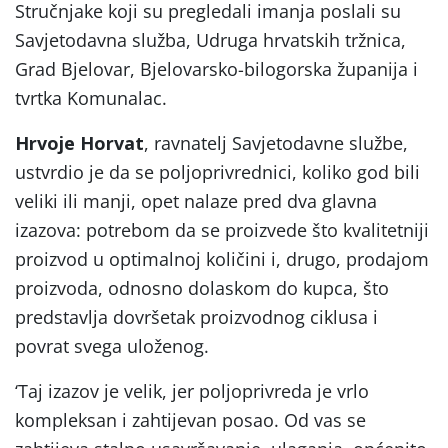
Stručnjake koji su pregledali imanja poslali su
Savjetodavna služba, Udruga hrvatskih tržnica,
Grad Bjelovar, Bjelovarsko-bilogorska županija i
tvrtka Komunalac.
Hrvoje Horvat
, ravnatelj Savjetodavne službe,
ustvrdio je da se poljoprivrednici, koliko god bili
veliki ili manji, opet nalaze pred dva glavna
izazova: potrebom da se proizvede što kvalitetniji
proizvod u optimalnoj količini i, drugo, prodajom
proizvoda, odnosno dolaskom do kupca, što
predstavlja dovršetak proizvodnog ciklusa i
povrat svega uloženog.
‘Taj izazov je velik, jer poljoprivreda je vrlo
kompleksan i zahtijevan posao. Od vas se