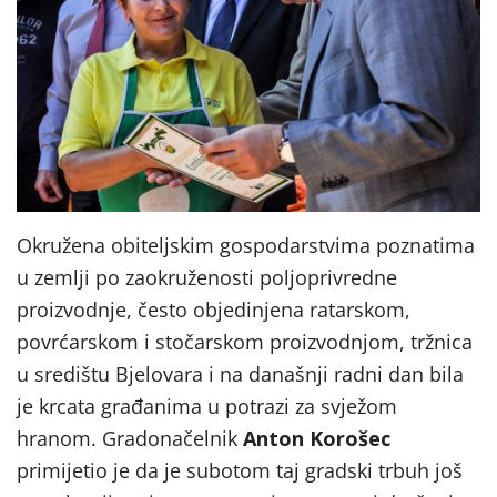
Okružena obiteljskim gospodarstvima poznatima
u zemlji po zaokruženosti poljoprivredne
proizvodnje, često objedinjena ratarskom,
povrćarskom i stočarskom proizvodnjom, tržnica
u središtu Bjelovara i na današnji radni dan bila
je krcata građanima u potrazi za svježom
hranom. Gradonačelnik
Anton Korošec
primijetio je da je subotom taj gradski trbuh još