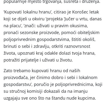
popularnije mjesto trgovanja, susreta i druženja.
‘Kupovati lokalnu hranu’, citirao je Korošec letak
koji se dijeli u okviru ‘projekta ‘Jučer u vrtu, danas
na placu’, ‘znači: uživati u pravim okusima,
pronaći sezonske proizvode, pomoći obiteljskim
poljoprivrednim gospodarstvima, štititi okoliš,
brinuti o sebi i zdravlju, otkriti raznovrsnost
života, upoznati kraj odakle dolazi tvoja hrana,
potražiti prijatelje i uživati u životu.
Zato trebamo kupovati hranu od naših
proizvođača, jer činimo dobro i sebi i lokalnom
gospodarstvu’, poručio je poljoprivrednicima, koji
su stručnoj komisiji dokazali da na imanju
uzgajaju sve ono što na štandu nude kupcima.