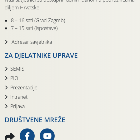
diljem Hrvatske.
8 – 16 sati (Grad Zagreb)
7 – 15 sati (Ispostave)
Adresar savjetnika
ZA DJELATNIKE UPRAVE
SEMIS
PIO
Prezentacije
Intranet
Prijava
DRUŠTVENE MREŽE