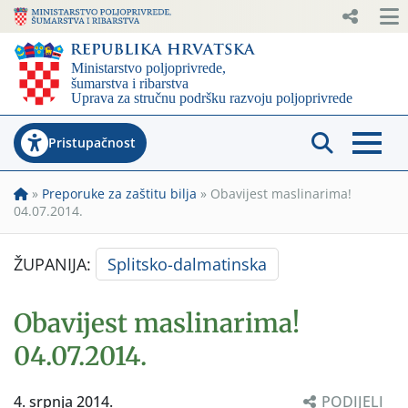
Pristupačnost
»
Preporuke za zaštitu bilja
»
Obavijest maslinarima!
04.07.2014.
ŽUPANIJA:
Splitsko-dalmatinska
Obavijest maslinarima!
04.07.2014.
4. srpnja 2014.
PODIJELI