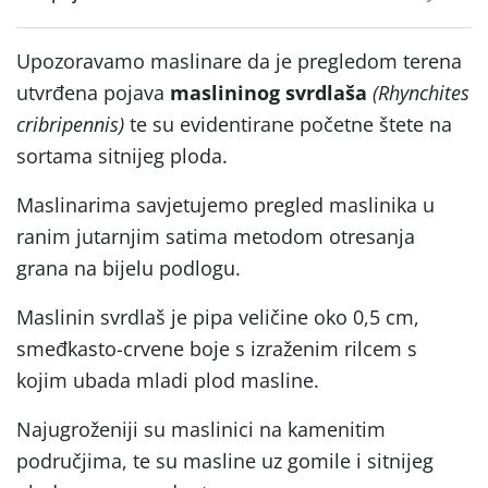
Upozoravamo maslinare da je pregledom terena
utvrđena pojava
maslininog svrdlaša
(Rhynchites
cribripennis)
te su evidentirane početne štete na
sortama sitnijeg ploda.
Maslinarima savjetujemo pregled maslinika u
ranim jutarnjim satima metodom otresanja
grana na bijelu podlogu.
Maslinin svrdlaš je pipa veličine oko 0,5 cm,
smeđkasto-crvene boje s izraženim rilcem s
kojim ubada mladi plod masline.
Najugroženiji su maslinici na kamenitim
područjima, te su masline uz gomile i sitnijeg