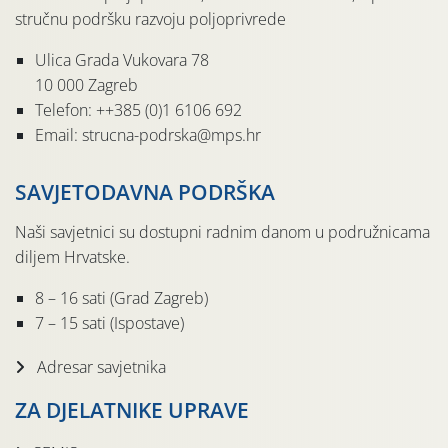
stručnu podršku razvoju poljoprivrede
Ulica Grada Vukovara 78
10 000 Zagreb
Telefon: ++385 (0)1 6106 692
Email: strucna-podrska@mps.hr
SAVJETODAVNA PODRŠKA
Naši savjetnici su dostupni radnim danom u podružnicama
diljem Hrvatske.
8 – 16 sati (Grad Zagreb)
7 – 15 sati (Ispostave)
Adresar savjetnika
ZA DJELATNIKE UPRAVE