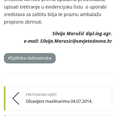
upisati tretiranje u evidencijsku listu o uporabi
sredstava za zaštitu bilja te praznu ambalažu
propisno zbrinuti.
Silvija Marušić dipl.ing.agr.
e-mail: Silvija.Marusic@savjetodavna.hr
#Splitsko-dalmatinska
Post
navigation
PRETHODNA VIJEST
Obavijest maslinarima 04.07.2014.