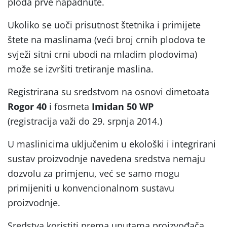
ploda prve napadnute.
Ukoliko se uoči prisutnost štetnika i primijete
štete na maslinama (veći broj crnih plodova te
svježi sitni crni ubodi na mladim plodovima)
može se izvršiti tretiranje maslina.
Registrirana su sredstvom na osnovi dimetoata
Rogor 40
i fosmeta
Imidan 50 WP
(registracija važi do 29. srpnja 2014.)
U maslinicima uključenim u ekološki i integrirani
sustav proizvodnje navedena sredstva nemaju
dozvolu za primjenu, već se samo mogu
primijeniti u konvencionalnom sustavu
proizvodnje.
Sredstva koristiti prema uputama proizvođača,