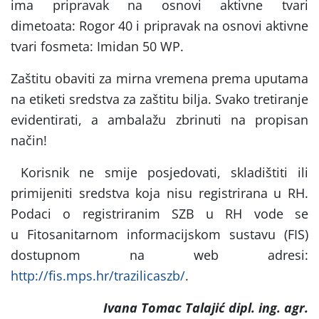
ima pripravak na osnovi aktivne tvari
dimetoata: Rogor 40 i pripravak na osnovi aktivne
tvari fosmeta: Imidan 50 WP.
Zaštitu obaviti za mirna vremena prema uputama
na etiketi sredstva za zaštitu bilja. Svako tretiranje
evidentirati, a ambalažu zbrinuti na propisan
način!
Korisnik ne smije posjedovati, skladištiti ili
primijeniti sredstva koja nisu registrirana u RH.
Podaci o registriranim SZB u RH vode se
u Fitosanitarnom informacijskom sustavu (FIS)
dostupnom na web adresi:
http://fis.mps.hr/trazilicaszb/
.
Ivana Tomac Talajić dipl. ing. agr.