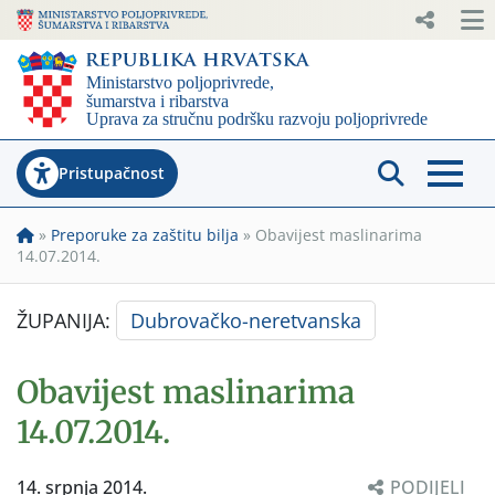
Pristupačnost
»
Preporuke za zaštitu bilja
»
Obavijest maslinarima
14.07.2014.
ŽUPANIJA:
Dubrovačko-neretvanska
Obavijest maslinarima
14.07.2014.
14. srpnja 2014.
PODIJELI