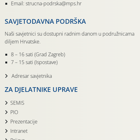
Email: strucna-podrska@mps.hr
SAVJETODAVNA PODRŠKA
Naši savjetnici su dostupni radnim danom u podružnicama
diljem Hrvatske.
8 – 16 sati (Grad Zagreb)
7 – 15 sati (Ispostave)
Adresar savjetnika
ZA DJELATNIKE UPRAVE
SEMIS
PIO
Prezentacije
Intranet