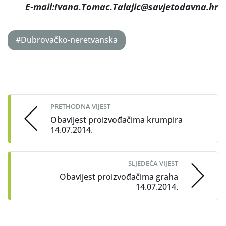
E-mail:Ivana.Tomac.Talajic@savjetodavna.hr
#Dubrovačko-neretvanska
Post
navigation
PRETHODNA VIJEST
Obavijest proizvođačima krumpira
14.07.2014.
SLJEDEĆA VIJEST
Obavijest proizvođačima graha
14.07.2014.