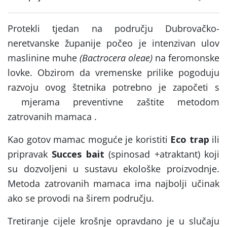
Protekli tjedan na području Dubrovačko-
neretvanske županije počeo je intenzivan ulov
maslinine muhe
(Bactrocera oleae)
na feromonske
lovke. Obzirom da vremenske prilike pogoduju
razvoju ovog štetnika potrebno je započeti s
mjerama preventivne zaštite metodom
zatrovanih mamaca .
Kao gotov mamac moguće je koristiti
Eco trap
ili
pripravak
Succes bait
(spinosad +atraktant) koji
su dozvoljeni u sustavu ekološke proizvodnje.
Metoda zatrovanih mamaca ima najbolji učinak
ako se provodi na širem području.
Tretiranje cijele krošnje opravdano je u slučaju