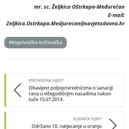
mr. sc. Željkica Oštrkapa-Međurečan
E-mail:
Zeljkica.Ostrkapa.Medjurecan@savjetodavna.hr
#Koprivničko-križevačka
Post
navigation
PRETHODNA VIJEST
Obavijest poljoprivrednicima o sanaciji
rana u višegodišnjim nasadima nakon
tuče 15.07.2014.
SLJEDEĆA VIJEST
Održano 10. natjecanje u oranju