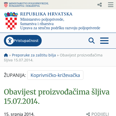
Pristupačnost
»
Preporuke za zaštitu bilja
»
Obavijest proizvođačima
šljiva 15.07.2014.
ŽUPANIJA:
Koprivničko-križevačka
Obavijest proizvođačima šljiva
15.07.2014.
15. srpnja 2014.
PODIJELI