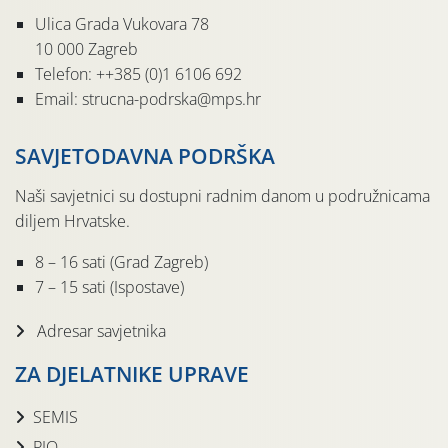
Ulica Grada Vukovara 78
10 000 Zagreb
Telefon: ++385 (0)1 6106 692
Email: strucna-podrska@mps.hr
SAVJETODAVNA PODRŠKA
Naši savjetnici su dostupni radnim danom u podružnicama
diljem Hrvatske.
8 – 16 sati (Grad Zagreb)
7 – 15 sati (Ispostave)
Adresar savjetnika
ZA DJELATNIKE UPRAVE
SEMIS
PIO