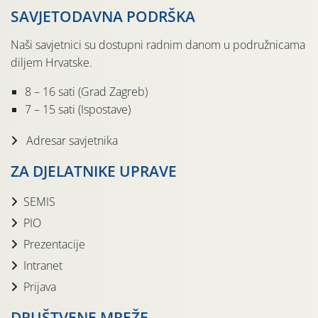
SAVJETODAVNA PODRŠKA
Naši savjetnici su dostupni radnim danom u podružnicama
diljem Hrvatske.
8 – 16 sati (Grad Zagreb)
7 – 15 sati (Ispostave)
Adresar savjetnika
ZA DJELATNIKE UPRAVE
SEMIS
PIO
Prezentacije
Intranet
Prijava
DRUŠTVENE MREŽE