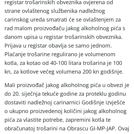
registar trošarinskih obveznika ovjerena od
strane ovlaštenog službenika nadležnog
carinskog ureda smatrati će se ovlaštenjem za
rad malom proizvođaču jakog alkoholnog pića s
danom upisa u registar trošarinskih obveznika.
Prijava u registar obavlja se samo jednom.
Plaćanje trošarine regulirano je volumenom
kotla, za kotao od 40-100 litara trošarina je 100
kn, za kotlove većeg volumena 200 kn godišnje.
Mali proizvođač jakog alkoholnog pića u obvezi je
do 20. siječnja tekuće godine za proteklu godinu
dostaviti nadležnoj carinarnici Godišnje izvješće
o ukupno proizvedenoj količini jakog alkoholnog
pića za vlastite potrebe, zapremini kotla te
obračunatoj trošarini na Obrascu GI-MP-JAP. Ovaj