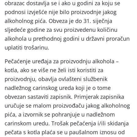
obrazac dostavlja se i ako u godini za koju se
podnosi izvješće nije bilo proizvodnje jakog
alkoholnog pića. Obveza je do 31. siječnja
sljedeće godine za svu proizvedenu količinu
alkohola u prethodnoj godini u državni proračun
uplatiti trošarinu.
Pečaćenje uređaja za proizvodnju alkohola –
kotla, ako se više ne želi isti koristiti za
proizvodnju, obavlja ovlašteni službenik
nadležnog carinskog ureda koji je o tome
obvezan sastaviti zapisnik. Primjerak zapisnika
uručuje se malom proizvođaču jakog alkoholnog
pića, a izvornik se pohranjuje u nadležnom
carinskom uredu. Trošak pečaćenja i/ili skidanja
pečata s kotla plaća se u paušalnom iznosu od