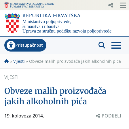
Pristupačnost
»
Vijesti
»
Obveze malih proizvođača jakih alkoholnih pića
VIJESTI
Obveze malih proizvođača
jakih alkoholnih pića
19. kolovoza 2014.
PODIJELI