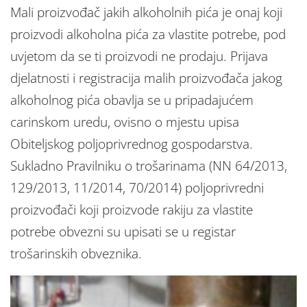
Mali proizvođač jakih alkoholnih pića je onaj koji
proizvodi alkoholna pića za vlastite potrebe, pod
uvjetom da se ti proizvodi ne prodaju. Prijava
djelatnosti i registracija malih proizvođača jakog
alkoholnog pića obavlja se u pripadajućem
carinskom uredu, ovisno o mjestu upisa
Obiteljskog poljoprivrednog gospodarstva.
Sukladno Pravilniku o trošarinama (NN 64/2013,
129/2013, 11/2014, 70/2014) poljoprivredni
proizvođači koji proizvode rakiju za vlastite
potrebe obvezni su upisati se u registar
trošarinskih obveznika.