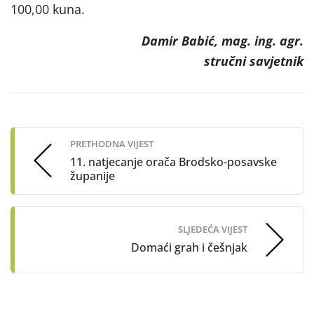
100,00 kuna.
Damir Babić, mag. ing. agr.
stručni savjetnik
Post
navigation
PRETHODNA VIJEST
11. natjecanje orača Brodsko-posavske
županije
SLJEDEĆA VIJEST
Domaći grah i češnjak