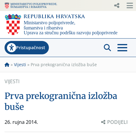
Pristupačnost
»
Vijesti
»
Prva prekogranična izložba buše
VIJESTI
Prva prekogranična izložba
buše
26. rujna 2014.
PODIJELI