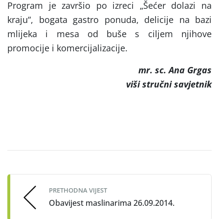
Program je završio po izreci „Šećer dolazi na
kraju“, bogata gastro ponuda, delicije na bazi
mlijeka i mesa od buše s ciljem njihove
promocije i komercijalizacije.
mr. sc. Ana Grgas
viši stručni savjetnik
Post
navigation
PRETHODNA VIJEST
Obavijest maslinarima 26.09.2014.