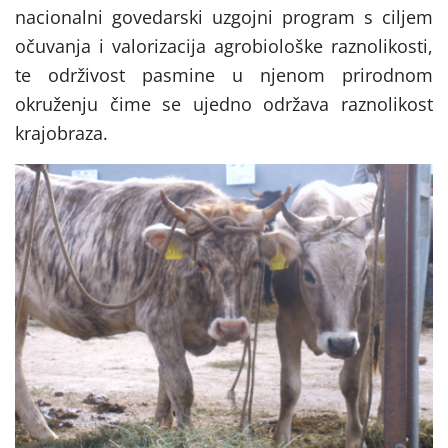
nacionalni govedarski uzgojni program s ciljem
očuvanja i valorizacija agrobiološke raznolikosti,
te održivost pasmine u njenom prirodnom
okruženju čime se ujedno održava raznolikost
krajobraza.