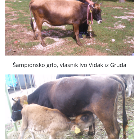
Šampionsko grlo, vlasnik Ivo Vidak iz Gruda