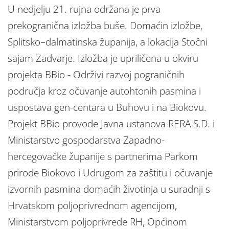
U nedjelju 21. rujna održana je prva
prekogranična izložba buše. Domaćin izložbe,
Splitsko–dalmatinska županija, a lokacija Stočni
sajam Zadvarje. Izložba je upriličena u okviru
projekta BBio - Održivi razvoj pograničnih
područja kroz očuvanje autohtonih pasmina i
uspostava gen-centara u Buhovu i na Biokovu.
Projekt BBio provode Javna ustanova RERA S.D. i
Ministarstvo gospodarstva Zapadno-
hercegovačke županije s partnerima Parkom
prirode Biokovo i Udrugom za zaštitu i očuvanje
izvornih pasmina domaćih životinja u suradnji s
Hrvatskom poljoprivrednom agencijom,
Ministarstvom poljoprivrede RH, Općinom