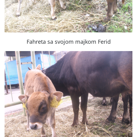
Fahreta sa svojom majkom Ferid