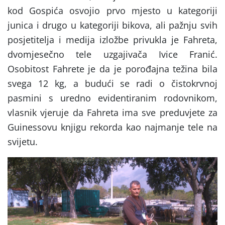
kod Gospića osvojio prvo mjesto u kategoriji
junica i drugo u kategoriji bikova, ali pažnju svih
posjetitelja i medija izložbe privukla je Fahreta,
dvomjesečno tele uzgajivača Ivice Franić.
Osobitost Fahrete je da je porođajna težina bila
svega 12 kg, a budući se radi o čistokrvnoj
pasmini s uredno evidentiranim rodovnikom,
vlasnik vjeruje da Fahreta ima sve preduvjete za
Guinessovu knjigu rekorda kao najmanje tele na
svijetu.