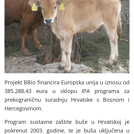
Projekt BBio financira Europska unija u iznosu od
385.288,43 eura u sklopu IPA programa za
prekograničnu suradnju Hrvatske s Bosnom i
Hercegovinom.
Program sustavne zaštite buše u Hrvatskoj je
pokrenut 2003. godine, te je buša uključena u