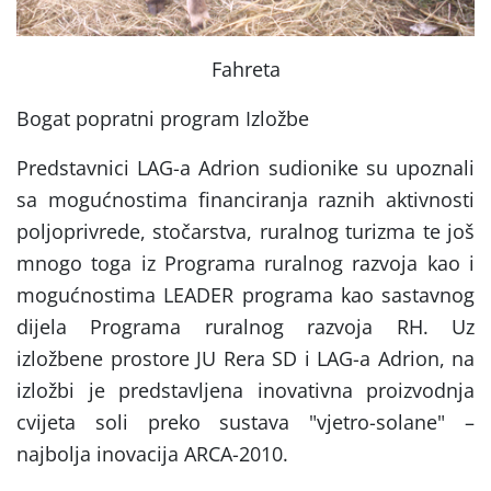
Fahreta
Bogat popratni program Izložbe
Predstavnici LAG-a Adrion sudionike su upoznali
sa mogućnostima financiranja raznih aktivnosti
poljoprivrede, stočarstva, ruralnog turizma te još
mnogo toga iz Programa ruralnog razvoja kao i
mogućnostima LEADER programa kao sastavnog
dijela Programa ruralnog razvoja RH. Uz
izložbene prostore JU Rera SD i LAG-a Adrion, na
izložbi je predstavljena inovativna proizvodnja
cvijeta soli preko sustava "vjetro-solane" –
najbolja inovacija ARCA-2010.