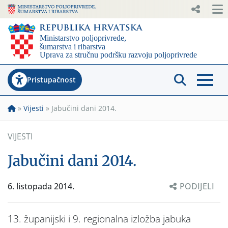
Pristupačnost
»
Vijesti
»
Jabučini dani 2014.
VIJESTI
Jabučini dani 2014.
6. listopada 2014.
PODIJELI
13. županijski i 9. regionalna izložba jabuka