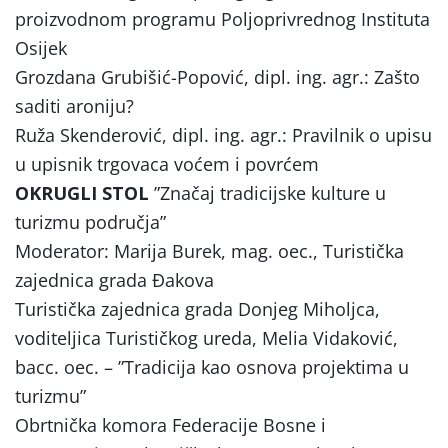
proizvodnom programu Poljoprivrednog Instituta
Osijek
Grozdana Grubišić-Popović, dipl. ing. agr.: Zašto
saditi aroniju?
Ruža Skenderović, dipl. ing. agr.: Pravilnik o upisu
u upisnik trgovaca voćem i povrćem
OKRUGLI STOL
”Značaj tradicijske kulture u
turizmu područja”
Moderator: Marija Burek, mag. oec., Turistička
zajednica grada Đakova
Turistička zajednica grada Donjeg Miholjca,
voditeljica Turističkog ureda, Melia Vidaković,
bacc. oec. – ”Tradicija kao osnova projektima u
turizmu”
Obrtnička komora Federacije Bosne i