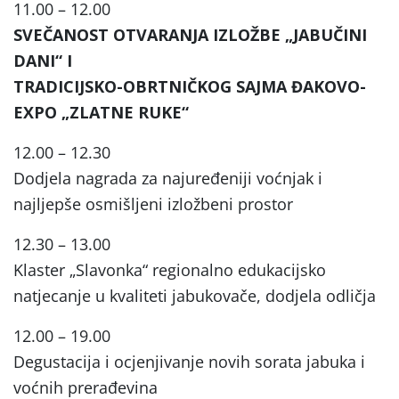
11.00 – 12.00
SVEČANOST OTVARANJA IZLOŽBE „JABUČINI
DANI“ I
TRADICIJSKO-OBRTNIČKOG SAJMA ĐAKOVO-
EXPO „ZLATNE RUKE“
12.00 – 12.30
Dodjela nagrada za najuređeniji voćnjak i
najljepše osmišljeni izložbeni prostor
12.30 – 13.00
Klaster „Slavonka“ regionalno edukacijsko
natjecanje u kvaliteti jabukovače, dodjela odličja
12.00 – 19.00
Degustacija i ocjenjivanje novih sorata jabuka i
voćnih prerađevina