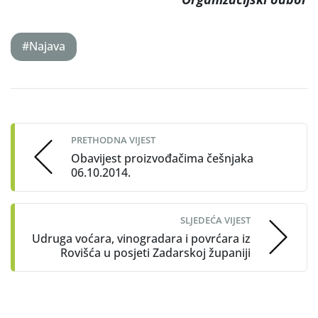
#Najava
Post
navigation
PRETHODNA VIJEST
Obavijest proizvođačima češnjaka
06.10.2014.
SLJEDEĆA VIJEST
Udruga voćara, vinogradara i povrćara iz
Rovišća u posjeti Zadarskoj županiji