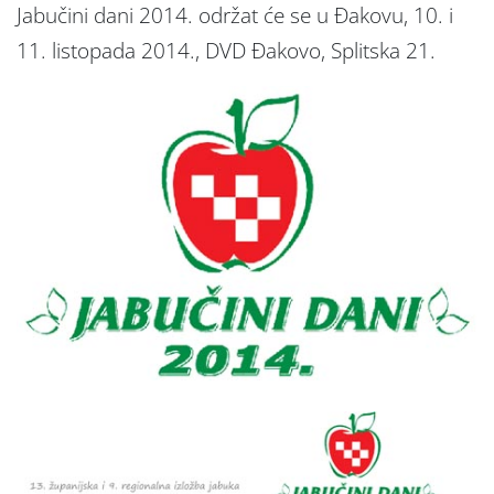
Jabučini dani 2014. održat će se u Đakovu, 10. i
11. listopada 2014., DVD Đakovo, Splitska 21.