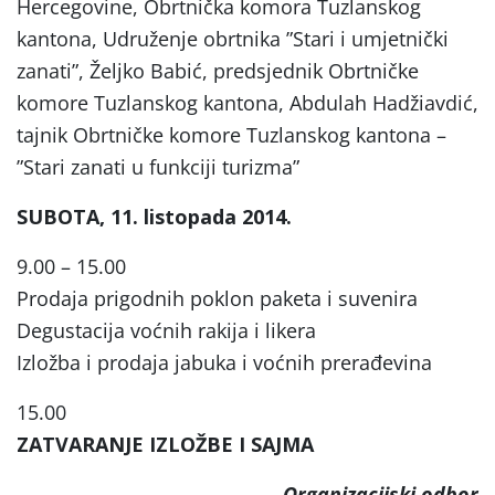
Hercegovine, Obrtnička komora Tuzlanskog
kantona, Udruženje obrtnika ”Stari i umjetnički
zanati”, Željko Babić, predsjednik Obrtničke
komore Tuzlanskog kantona, Abdulah Hadžiavdić,
tajnik Obrtničke komore Tuzlanskog kantona –
”Stari zanati u funkciji turizma”
SUBOTA, 11. listopada 2014.
9.00 – 15.00
Prodaja prigodnih poklon paketa i suvenira
Degustacija voćnih rakija i likera
Izložba i prodaja jabuka i voćnih prerađevina
15.00
ZATVARANJE IZLOŽBE I SAJMA
Organizacijski odbor