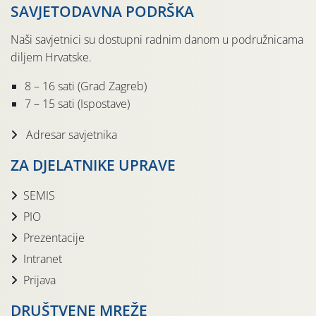
SAVJETODAVNA PODRŠKA
Naši savjetnici su dostupni radnim danom u podružnicama
diljem Hrvatske.
8 – 16 sati (Grad Zagreb)
7 – 15 sati (Ispostave)
Adresar savjetnika
ZA DJELATNIKE UPRAVE
SEMIS
PIO
Prezentacije
Intranet
Prijava
DRUŠTVENE MREŽE