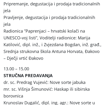
Pripremanje, degustacija i prodaja tradicionalnih
jela
Pravljenje, degustacija i prodaja tradicionalnih
jela
Radionica ”Paprenjaci – hrvatski kolači na
UNESCO-voj listi”, Voditelji radionice: Marija
Katilović, dipl. inž., i Zvjezdana Bogdan, inž. građ.,
Srednja strukovna škola Antuna Horvata, Đakovo
– Dječji vrtić Đakovo
13.00 – 15.00
STRUČNA PREDAVANJA
dr. sc. Predrag Vujević: Nove sorte jabuka
mr. sc. Višnja Šimunović: Haskap ili sibirska
borovnica
Krunoslav Dugalić, dipl. ing. agr.: Nove sorte u