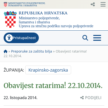
Pristupačnost
»
Preporuke za zaštitu bilja
»
Obavijest ratarima!
22.10.2014.
ŽUPANIJA:
Krapinsko-zagorska
Obavijest ratarima! 22.10.2014.
22. listopada 2014.
PODIJELI