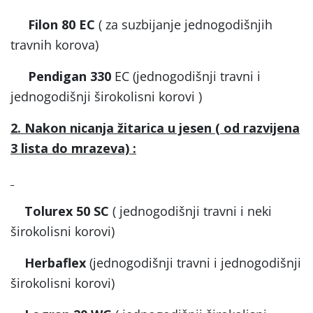
Filon 80 EC
( za suzbijanje jednogodišnjih
travnih korova)
Pendigan 330
EC (jednogodišnji travni i
jednogodišnji širokolisni korovi )
2. Nakon nicanja žitarica u jesen ( od razvijena
3 lista do mrazeva) :
Tolurex 50 SC
( jednogodišnji travni i neki
širokolisni korovi)
Herbaflex
(jednogodišnji travni i jednogodišnji
širokolisni korovi)