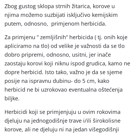
Zbog gustog sklopa strnih žitarica, korove u
njima možemo suzbijati isključivo kemijskim
putem, odnosno, primjenom herbicida.
Za primjenu “ zemljišnih“ herbicida ( tj. onih koje
apliciramo na tlo) od velike je važnosti da se tlo
dobro pripremi, odnosno, usitni, jer inače
zaostaju korovi koji niknu ispod grudica, kamo ne
dopre herbicid. Isto tako, važno je da se sjeme
posije na ispravnu dubinu- do 5 cm, kako
herbicid ne bi uzrokovao eventualna oštećenja
biljke.
Herbicidi koji se primjenjuju u ovim rokovima
djeluju na jednogodišnje trave i/ili širokolisne
korove, ali ne djeluju ni na jedan višegodišnji