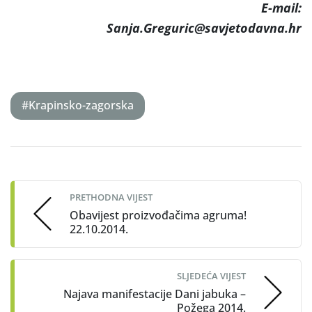
E-mail:
Sanja.Greguric@savjetodavna.hr
#Krapinsko-zagorska
Post
navigation
PRETHODNA VIJEST
Obavijest proizvođačima agruma!
22.10.2014.
SLJEDEĆA VIJEST
Najava manifestacije Dani jabuka –
Požega 2014.