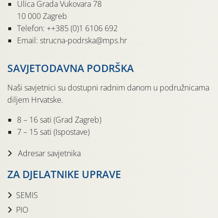
Ulica Grada Vukovara 78
10 000 Zagreb
Telefon: ++385 (0)1 6106 692
Email: strucna-podrska@mps.hr
SAVJETODAVNA PODRŠKA
Naši savjetnici su dostupni radnim danom u podružnicama
diljem Hrvatske.
8 – 16 sati (Grad Zagreb)
7 – 15 sati (Ispostave)
Adresar savjetnika
ZA DJELATNIKE UPRAVE
SEMIS
PIO