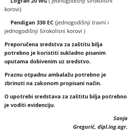
Logran 20 WG
( jednogodišnji širokolisni
korovi)
Pendigan 330 EC
(jednogodišnji travni i
jednogodišnji širokolisni korovi )
Preporučena sredstva za zaštitu bilja
potrebno je koristiti sukladno pisanim
uputama dobivenim uz sredstvo.
Praznu otpadnu ambalažu potrebno je
zbrinuti na zakonom propisani način.
O upotrebi sredstava za zaštitu bilja potrebno
je voditi evidenciju.
Sanja
Gregurić, dipl.ing.agr.