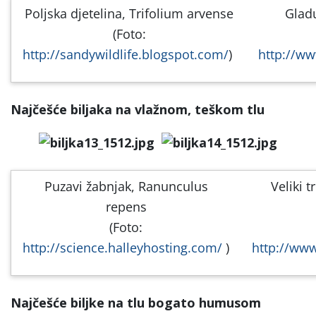
Poljska djetelina, Trifolium arvense
Glad
(Foto:
http://sandywildlife.blogspot.com/
)
http://w
Najčešće biljaka na vlažnom, teškom tlu
Puzavi žabnjak, Ranunculus
Veliki 
repens
(Foto:
http://science.halleyhosting.com/
)
http://ww
Najčešće biljke na tlu bogato humusom