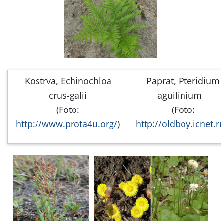
Kostrva, Echinochloa
Paprat, Pteridium
crus-galii
aguilinium
(Foto:
(Foto:
http://www.prota4u.org/
)
http://oldboy.icnet.r