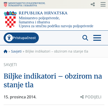
Pristupačnost
»
Savjeti
»
Biljke indikatori – obzirom na stanje tla
SAVJETI
Biljke indikatori – obzirom na
stanje tla
15. prosinca 2014.
PODIJELI