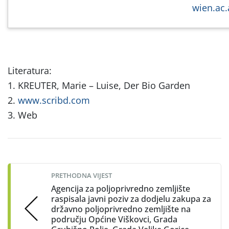
wien.ac.
Literatura:
1. KREUTER, Marie – Luise, Der Bio Garden
2.
www.scribd.com
3. Web
Post
navigation
PRETHODNA VIJEST
Agencija za poljoprivredno zemljište
raspisala javni poziv za dodjelu zakupa za
državno poljoprivredno zemljište na
području Općine Viškovci, Grada