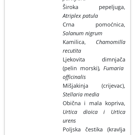
Široka pepeljuga,
Atriplex patula
Crna pomoćnica,
Solanum nigrum
Kamilica,
Chamomilla
recutita
Ljekovita dimnjača
(
pelin morski)
, Fumaria
officinalis
Mišjakinja (crijevac),
Stellaria media
Obična i mala kopriva,
Urtica dioica i Urtica
urens
Poljska čestika (kravlja