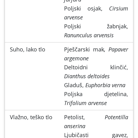
Poljski osjak,
Cirsium
arvense
Poljski žabnjak,
Ranunculus arvensis
Suho, lako tlo
Pješčarski mak
, Papaver
argemone
Deltoidni klinčić,
Dianthus deltoides
Gladuš,
Euphorbia verna
Poljska djetelina,
Trifolium arvense
Vlažno, teško tlo
Petolist,
Potentilla
anserina
Ljubičasti gavez,