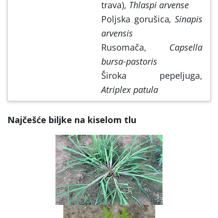
trava),
Thlaspi arvense
Poljska gorušica
, Sinapis
arvensis
Rusomača,
Capsella
bursa-pastoris
Široka pepeljuga,
Atriplex patula
Najčešće biljke na kiselom tlu