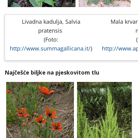
Livadna kadulja, Salvia
Mala krvar
pratensis
(Foto:
http://www.summagallicana.it/
)
http://www.ap
Najčešće biljke na pjeskovitom tlu