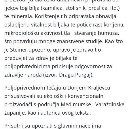
ljekovitog bilja (kamilica, stolisnik, preslica, itd.)
te minerala. Korištenje tih pripravaka obnavlja
oslabljenu vitalnost biljaka te potiče rast korijena,
mikrobiološku aktivnost tla i stvaranje humusa,
što potvrđuju mnoge znanstvene studije. Kao što
je Steiner upozorio, upravo je zdravo tlo
preduvjet za zdravlje biljaka te
poljoprivrednicima pripisuje odgovornost za
zdravlje naroda (izvor: Drago Purgaj).
Poljoprivrednom tečaju u Donjem Kraljevcu
prisustvovali su ekološki i konvencionalni
proizvođači s područja Međimurske i Varaždinske
županije, kao i autorica ovog teksta.
Prisutni su upoznati s glavnim načelima