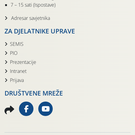
7 – 15 sati (Ispostave)
Adresar savjetnika
ZA DJELATNIKE UPRAVE
SEMIS
PIO
Prezentacije
Intranet
Prijava
DRUŠTVENE MREŽE