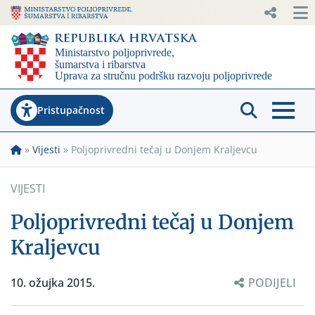
Pristupačnost
»
Vijesti
»
Poljoprivredni tečaj u Donjem Kraljevcu
VIJESTI
Poljoprivredni tečaj u Donjem
Kraljevcu
10. ožujka 2015.
PODIJELI