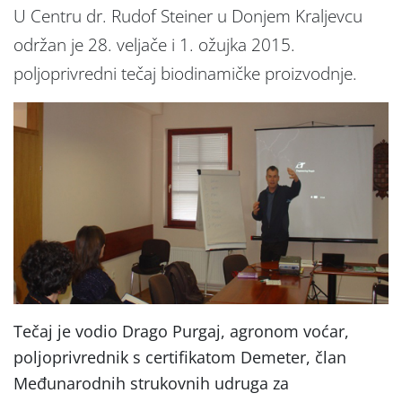
U Centru dr. Rudof Steiner u Donjem Kraljevcu
održan je 28. veljače i 1. ožujka 2015.
poljoprivredni tečaj biodinamičke proizvodnje.
Tečaj je vodio Drago Purgaj, agronom voćar,
poljoprivrednik s certifikatom Demeter, član
Međunarodnih strukovnih udruga za