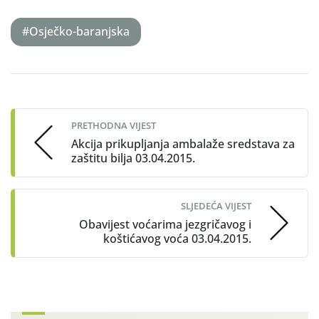
#Osječko-baranjska
Post
navigation
PRETHODNA VIJEST
Akcija prikupljanja ambalaže sredstava za
zaštitu bilja 03.04.2015.
SLJEDEĆA VIJEST
Obavijest voćarima jezgričavog i
koštićavog voća 03.04.2015.