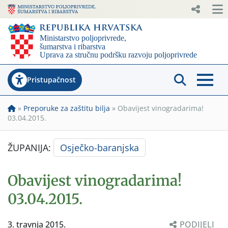
Pristupačnost
»
Preporuke za zaštitu bilja
»
Obavijest vinogradarima!
03.04.2015.
ŽUPANIJA:
Osječko-baranjska
Obavijest vinogradarima!
03.04.2015.
3. travnja 2015.
PODIJELI