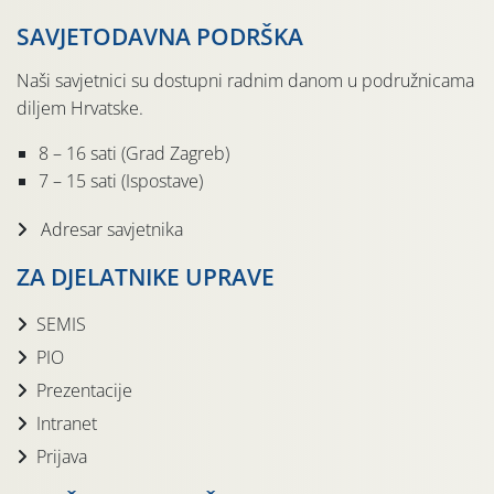
SAVJETODAVNA PODRŠKA
Naši savjetnici su dostupni radnim danom u podružnicama
diljem Hrvatske.
8 – 16 sati (Grad Zagreb)
7 – 15 sati (Ispostave)
Adresar savjetnika
ZA DJELATNIKE UPRAVE
SEMIS
PIO
Prezentacije
Intranet
Prijava