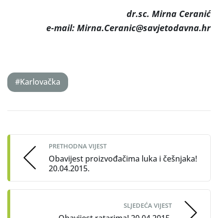
dr.sc. Mirna Ceranić
e-mail: Mirna.Ceranic@savjetodavna.hr
#Karlovačka
Post
navigation
PRETHODNA VIJEST
Obavijest proizvođačima luka i češnjaka!
20.04.2015.
SLJEDEĆA VIJEST