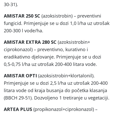
30-31).
AMISTAR 250 SC
(azoksistrobin) – preventivni
fungicid. Primjenjuje se u dozi 1,0 l/ha uz utrošak
200-300 l vode/ha.
AMISTAR EXTRA 280 SC
(azoksistrobin+
ciprokonazol) – preventivno, kurativno i
eradikativno djelovanje. Primjenjuje se u dozi
0,5-0,75 l/ha uz utrošak 200-400 litara vode.
AMISTAR OPTI
(azoksistrobin+klortalonil).
Primjenjuje se u dozi 2,5 l/ha uz utrošak 200-400
litara vode od kraja busanja do početka klasanja
(BBCH 29-51). Dozvoljeno 1 tretiranje u vegetaciji.
ARTEA PLUS
(propikonazol+ciprokonazol) –