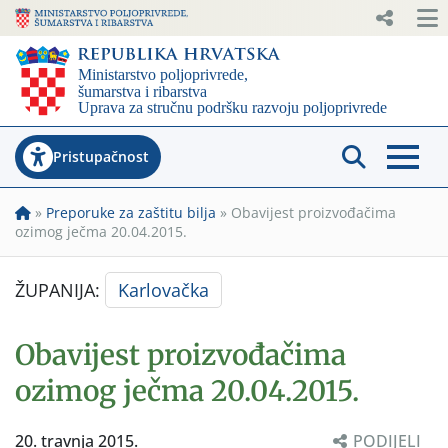
Pristupačnost
»
Preporuke za zaštitu bilja
»
Obavijest proizvođačima
ozimog ječma 20.04.2015.
ŽUPANIJA:
Karlovačka
Obavijest proizvođačima
ozimog ječma 20.04.2015.
20. travnja 2015.
PODIJELI