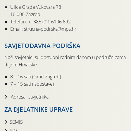
Ulica Grada Vukovara 78
10 000 Zagreb
Telefon: ++385 (0)1 6106 692
Email: strucna-podrska@mps.hr
SAVJETODAVNA PODRŠKA
Naši savjetnici su dostupni radnim danom u podružnicama
diljem Hrvatske.
8 – 16 sati (Grad Zagreb)
7 – 15 sati (Ispostave)
Adresar savjetnika
ZA DJELATNIKE UPRAVE
SEMIS
PIO