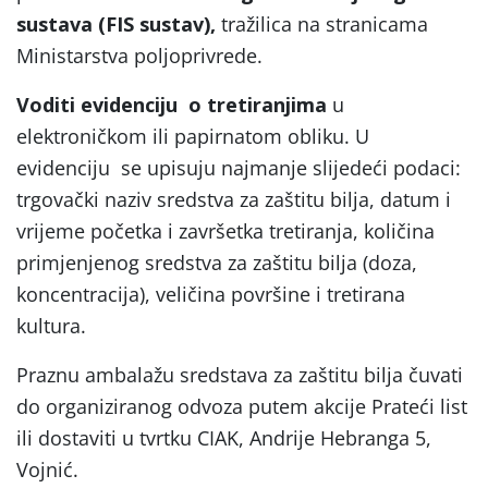
sustava (FIS sustav),
tražilica na stranicama
Ministarstva poljoprivrede.
Voditi evidenciju o tretiranjima
u
elektroničkom ili papirnatom obliku. U
evidenciju se upisuju najmanje slijedeći podaci:
trgovački naziv sredstva za zaštitu bilja, datum i
vrijeme početka i završetka tretiranja, količina
primjenjenog sredstva za zaštitu bilja (doza,
koncentracija), veličina površine i tretirana
kultura.
Praznu ambalažu sredstava za zaštitu bilja čuvati
do organiziranog odvoza putem akcije Prateći list
ili dostaviti u tvrtku CIAK, Andrije Hebranga 5,
Vojnić.