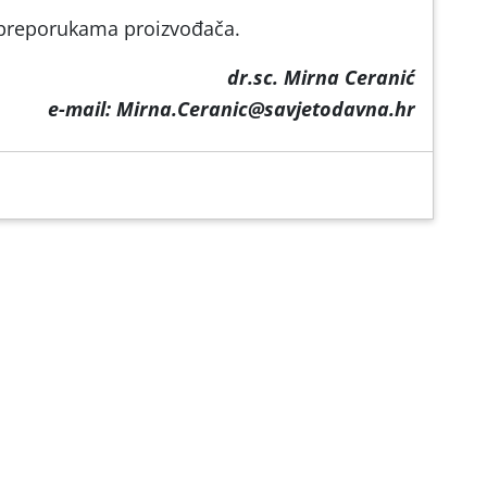
a preporukama proizvođača.
dr.sc. Mirna Ceranić
e-mail: Mirna.Ceranic@savjetodavna.hr