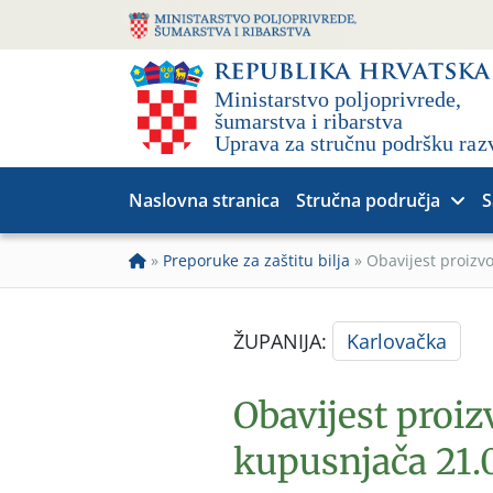
Naslovna stranica
Stručna područja
S
»
Preporuke za zaštitu bilja
»
Obavijest proizv
ŽUPANIJA:
Karlovačka
Obavijest proi
kupusnjača 21.