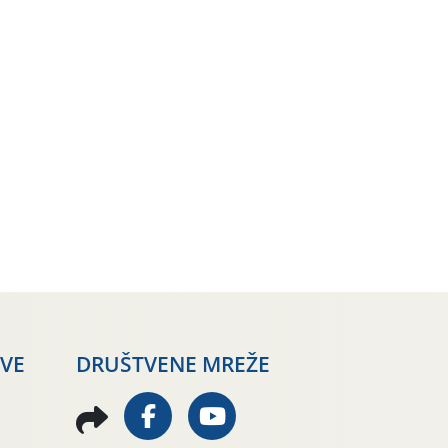
AVE
DRUŠTVENE MREŽE