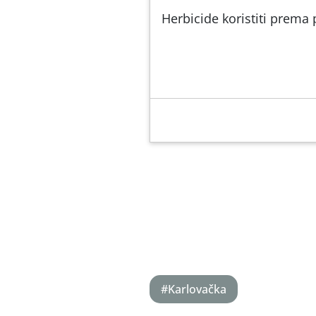
Herbicide koristiti prem
#Karlovačka