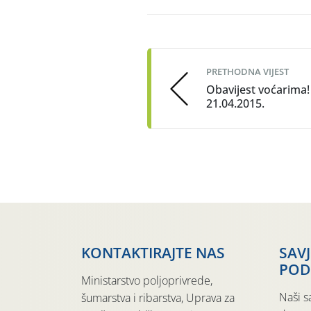
Post
navigation
PRETHODNA VIJEST
Obavijest voćarima!
21.04.2015.
KONTAKTIRAJTE NAS
SAV
POD
Ministarstvo poljoprivrede,
Naši s
šumarstva i ribarstva, Uprava za