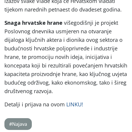
izazov svake Vlade koja će Hrvatskom vladati
tijekom narednih petnaest do dvadeset godina.
Snaga hrvatske hrane
višegodišnji je projekt
Poslovnog dnevnika usmjeren na otvaranje
dijaloga ključnih aktera i dionika ovog sektora o
budućnosti hrvatske poljoprivrede i industrije
hrane, te promociju novih ideja, inicijativa i
koncepata koji bi rezultirali povećanjem hrvatskih
kapaciteta proizvodnje hrane, kao ključnog uvjeta
budućeg održivog, kako ekonomskog, tako i šireg
društvenog razvoja.
Detalji i prijava na ovom
LINKU!
#Najava