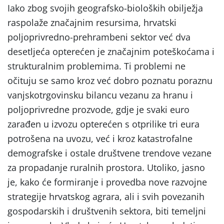
Iako zbog svojih geografsko-bioloških obilježja
raspolaže značajnim resursima, hrvatski
poljoprivredno-prehrambeni sektor već dva
desetljeća opterećen je značajnim poteškoćama i
strukturalnim problemima. Ti problemi ne
očituju se samo kroz već dobro poznatu poraznu
vanjskotrgovinsku bilancu vezanu za hranu i
poljoprivredne prozvode, gdje je svaki euro
zarađen u izvozu opterećen s otprilike tri eura
potrošena na uvozu, već i kroz katastrofalne
demografske i ostale društvene trendove vezane
za propadanje ruralnih prostora. Utoliko, jasno
je, kako će formiranje i provedba nove razvojne
strategije hrvatskog agrara, ali i svih povezanih
gospodarskih i društvenih sektora, biti temeljni