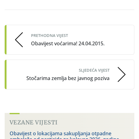
Post
navigation
PRETHODNA VIJEST
Obavijest voćarima! 24.04.2015.
SLJEDEĆA VIJEST
Stočarima zemlja bez javnog poziva
VEZANE VIJESTI
Obavijest o lokacijama sakupljanja otpadne