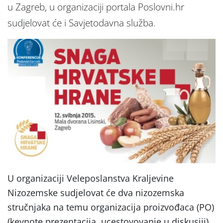
u Zagreb, u organizaciji portala Poslovni.hr
sudjelovat će i Savjetodavna služba.
U organizaciji Veleposlanstva Kraljevine
Nizozemske sudjelovat će dva nizozemska
stručnjaka na temu organizacija proizvođaca (PO)
(keynote prezentacija, ucestovovanje u diskusiji),