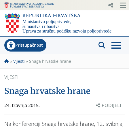
Pristupačnost
»
Vijesti
»
Snaga hrvatske hrane
VIJESTI
Snaga hrvatske hrane
24. travnja 2015.
PODIJELI
Na konferenciji Snaga hrvatske hrane, 12. svibnja,