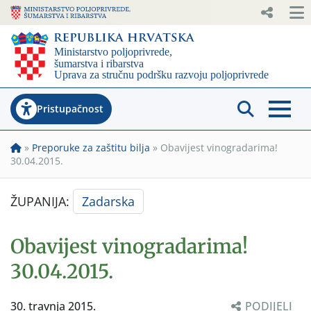
Pristupačnost
»
Preporuke za zaštitu bilja
»
Obavijest vinogradarima!
30.04.2015.
ŽUPANIJA:
Zadarska
Obavijest vinogradarima!
30.04.2015.
30. travnja 2015.
PODIJELI