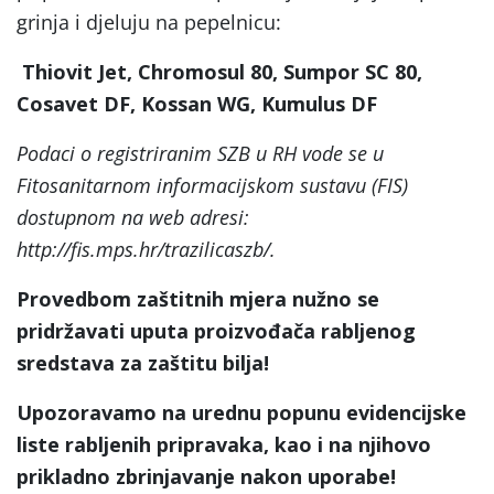
grinja i djeluju na pepelnicu:
Thiovit Jet, Chromosul 80, Sumpor SC 80,
Cosavet DF, Kossan WG, Kumulus DF
Podaci o registriranim SZB u RH vode se u
Fitosanitarnom informacijskom sustavu (FIS)
dostupnom na web adresi:
http://fis.mps.hr/trazilicaszb/.
Provedbom zaštitnih mjera nužno se
pridržavati uputa proizvođača rabljenog
sredstava za zaštitu bilja!
Upozoravamo na urednu popunu evidencijske
liste rabljenih pripravaka, kao i na njihovo
prikladno zbrinjavanje nakon uporabe!