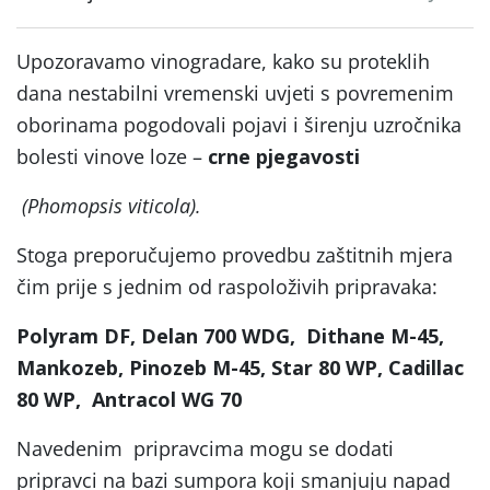
Upozoravamo vinogradare, kako su proteklih
dana nestabilni vremenski uvjeti s povremenim
oborinama pogodovali pojavi i širenju uzročnika
bolesti vinove loze –
crne pjegavosti
(Phomopsis viticola).
Stoga preporučujemo provedbu zaštitnih mjera
čim prije s jednim od raspoloživih pripravaka:
Polyram DF, Delan 700 WDG, Dithane M-45,
Mankozeb, Pinozeb M-45, Star 80 WP, Cadillac
80 WP, Antracol WG 70
Navedenim pripravcima mogu se dodati
pripravci na bazi sumpora koji smanjuju napad