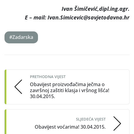
Ivan Šimičević,dipl.ing.agr.
E – mail: Ivan.Simicevic@savjetodavna.hr
#Zadarska
Post
navigation
PRETHODNA VIJEST
Obavijest proizvođačima ječma o
završnoj zaštiti klasja i vršnog lišća!
30.04.2015.
SLJEDEĆA VIJEST
Obavijest voćarima! 30.04.2015.