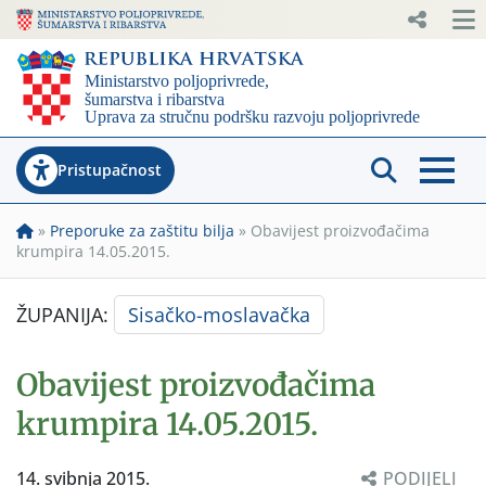
Pristupačnost
»
Preporuke za zaštitu bilja
»
Obavijest proizvođačima
krumpira 14.05.2015.
ŽUPANIJA:
Sisačko-moslavačka
Obavijest proizvođačima
krumpira 14.05.2015.
14. svibnja 2015.
PODIJELI