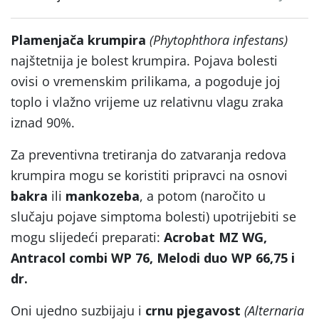
Plamenjača krumpira
(Phytophthora infestans)
najštetnija je bolest krumpira. Pojava bolesti
ovisi o vremenskim prilikama, a pogoduje joj
toplo i vlažno vrijeme uz relativnu vlagu zraka
iznad 90%.
Za preventivna tretiranja do zatvaranja redova
krumpira mogu se koristiti pripravci na osnovi
bakra
ili
mankozeba
, a potom (naročito u
slučaju pojave simptoma bolesti) upotrijebiti se
mogu slijedeći preparati:
Acrobat MZ WG,
Antracol combi WP 76, Melodi duo WP 66,75 i
dr.
Oni ujedno suzbijaju i
crnu pjegavost
(Alternaria