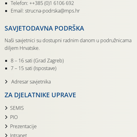
Telefon: ++385 (0)1 6106 692
Email: strucna-podrska@mps.hr
SAVJETODAVNA PODRŠKA
Naši savjetnici su dostupni radnim danom u podružnicama
diljem Hrvatske.
8 – 16 sati (Grad Zagreb)
7 – 15 sati (Ispostave)
Adresar savjetnika
ZA DJELATNIKE UPRAVE
SEMIS
PIO
Prezentacije
Intranet