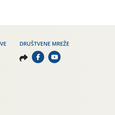
AVE
DRUŠTVENE MREŽE