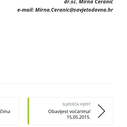
dr.sc. Mirna Ceranić
e-mail: Mirna.Ceranic@savjetodavna.hr
SLJEDEĆA VIJEST
ačima
Obavijest voćarima!
15.05.2015.