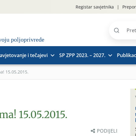
Registar savjetnika
Prepor
Pretraži
stranice
avjetovanje i tečajevi
SP ZPP 2023. – 2027.
Publikac
a! 15.05.2015.
ima! 15.05.2015.
PODIJELI