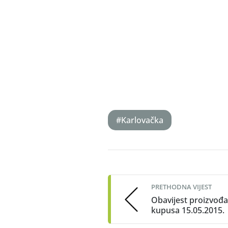
#Karlovačka
Post
navigation
PRETHODNA VIJEST
Obavijest proizvođ
kupusa 15.05.2015.