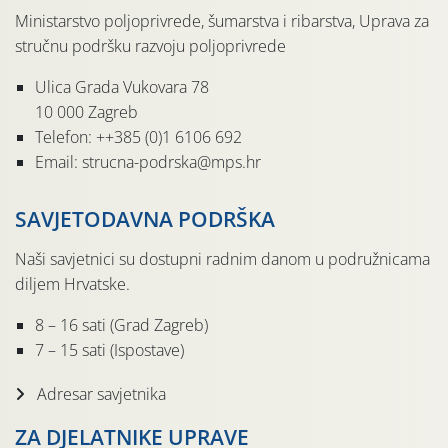
Ministarstvo poljoprivrede, šumarstva i ribarstva, Uprava za
stručnu podršku razvoju poljoprivrede
Ulica Grada Vukovara 78
10 000 Zagreb
Telefon: ++385 (0)1 6106 692
Email: strucna-podrska@mps.hr
SAVJETODAVNA PODRŠKA
Naši savjetnici su dostupni radnim danom u podružnicama
diljem Hrvatske.
8 – 16 sati (Grad Zagreb)
7 – 15 sati (Ispostave)
Adresar savjetnika
ZA DJELATNIKE UPRAVE