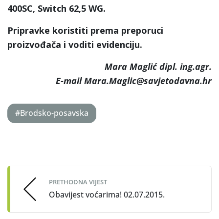
400SC, Switch 62,5 WG.
Pripravke koristiti prema preporuci
proizvođača i voditi evidenciju.
Mara Maglić dipl. ing.agr.
E-mail Mara.Maglic@savjetodavna.hr
#Brodsko-posavska
Post
navigation
PRETHODNA VIJEST
Obavijest voćarima! 02.07.2015.