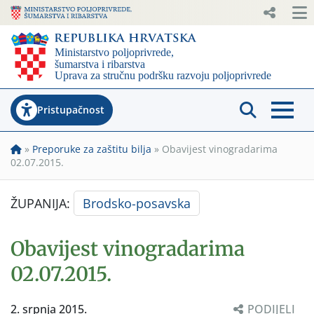
Pristupačnost
»
Preporuke za zaštitu bilja
»
Obavijest vinogradarima
02.07.2015.
ŽUPANIJA:
Brodsko-posavska
Obavijest vinogradarima
02.07.2015.
2. srpnja 2015.
PODIJELI