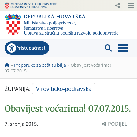
Pristupačnost
»
Preporuke za zaštitu bilja
»
Obavijest voćarima!
07.07.2015.
ŽUPANIJA:
Virovitičko-podravska
Obavijest voćarima! 07.07.2015.
7. srpnja 2015.
PODIJELI