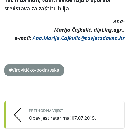
sredstava za zaštitu bilja !
Ana-
Marija Čajkulić, dipl.ing.agr.,
e-mail:
Ana.Marija.Cajkulic@savjetodavna.hr
#Virovitičko-podravska
Post
navigation
PRETHODNA VIJEST
Obavijest ratarima! 07.07.2015.