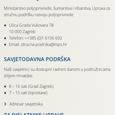
Ministarstvo poljoprivrede, šumarstva i ribarstva, Uprava za
stručnu podršku razvoju poljoprivrede
Ulica Grada Vukovara 78
10 000 Zagreb
Telefon: ++385 (0)1 6106 692
Email: strucna-podrska@mps.hr
SAVJETODAVNA PODRŠKA
Naši savjetnici su dostupni radnim danom u podružnicama
diljem Hrvatske.
8 – 16 sati (Grad Zagreb)
7 – 15 sati (Ispostave)
Adresar savjetnika