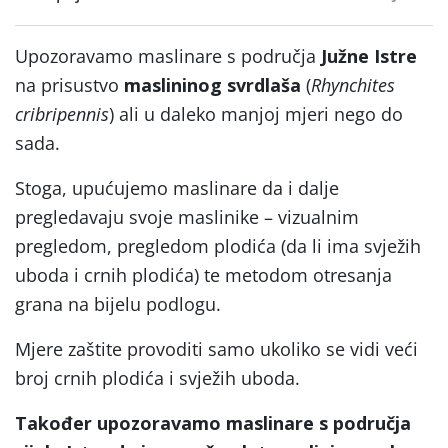
Upozoravamo maslinare s područja
Južne Istre
na prisustvo
maslininog svrdlaša
(
Rhynchites
cribripennis
) ali u daleko manjoj mjeri nego do
sada.
Stoga, upućujemo maslinare da i dalje
pregledavaju svoje maslinike – vizualnim
pregledom, pregledom plodića (da li ima svježih
uboda i crnih plodića) te metodom otresanja
grana na bijelu podlogu.
Mjere zaštite provoditi samo ukoliko se vidi veći
broj crnih plodića i svježih uboda.
Također upozoravamo maslinare s područja