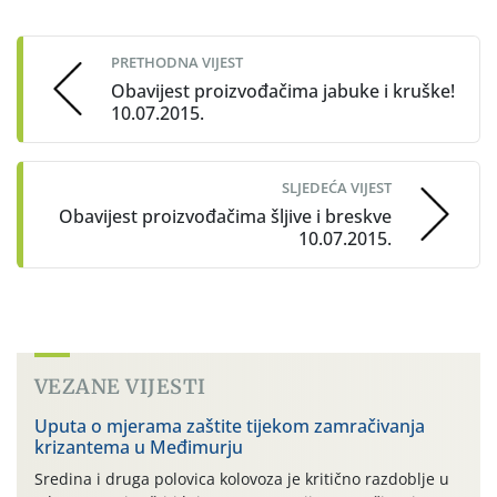
navigation
PRETHODNA VIJEST
Obavijest proizvođačima jabuke i kruške!
10.07.2015.
SLJEDEĆA VIJEST
Obavijest proizvođačima šljive i breskve
10.07.2015.
VEZANE VIJESTI
Uputa o mjerama zaštite tijekom zamračivanja
krizantema u Međimurju
Sredina i druga polovica kolovoza je kritično razdoblje u