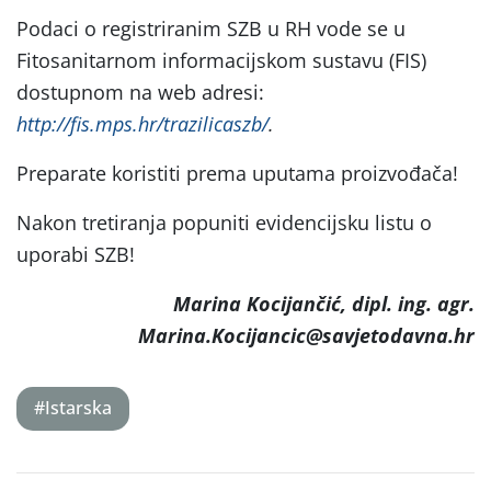
Podaci o registriranim SZB u RH vode se u
Fitosanitarnom informacijskom sustavu (FIS)
dostupnom na web adresi:
http://fis.mps.hr/trazilicaszb/
.
Preparate koristiti prema uputama proizvođača!
Nakon tretiranja popuniti evidencijsku listu o
uporabi SZB!
Marina Kocijančić, dipl. ing. agr.
Marina.Kocijancic@savjetodavna.hr
#Istarska
Post