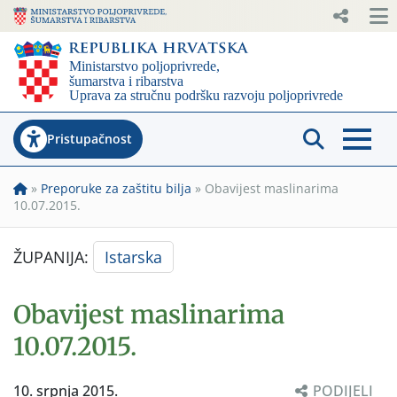
Pristupačnost
»
Preporuke za zaštitu bilja
»
Obavijest maslinarima
10.07.2015.
ŽUPANIJA:
Istarska
Obavijest maslinarima
10.07.2015.
10. srpnja 2015.
PODIJELI