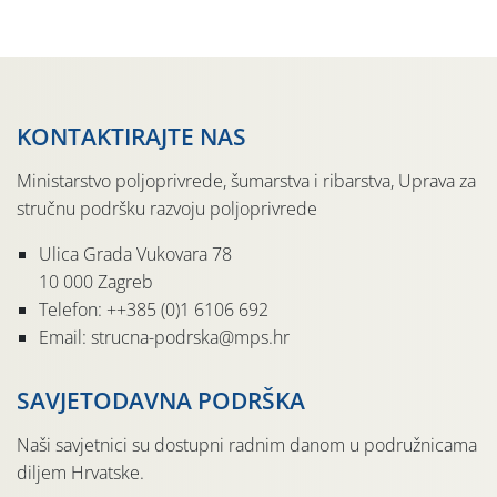
pločama s […]
KONTAKTIRAJTE NAS
Ministarstvo poljoprivrede, šumarstva i ribarstva, Uprava za
stručnu podršku razvoju poljoprivrede
Ulica Grada Vukovara 78
10 000 Zagreb
Telefon: ++385 (0)1 6106 692
Email: strucna-podrska@mps.hr
SAVJETODAVNA PODRŠKA
Naši savjetnici su dostupni radnim danom u podružnicama
diljem Hrvatske.