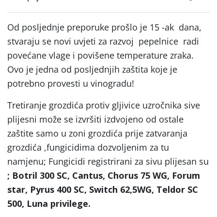
Od posljednje preporuke prošlo je 15 -ak dana,
stvaraju se novi uvjeti za razvoj pepelnice radi
povećane vlage i povišene temperature zraka.
Ovo je jedna od posljednjih zaštita koje je
potrebno provesti u vinogradu!
Tretiranje grozdića protiv gljivice uzročnika sive
plijesni može se izvršiti izdvojeno od ostale
zaštite samo u zoni grozdića prije zatvaranja
grozdića ,fungicidima dozvoljenim za tu
namjenu; Fungicidi registrirani za sivu plijesan su
; Botril 300 SC, Cantus, Chorus 75 WG, Forum
star, Pyrus 400 SC, Switch 62,5WG, Teldor SC
500, Luna privilege.