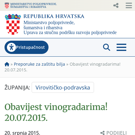
Pristupačnost
»
Preporuke za zaštitu bilja
»
Obavijest vinogradarima!
20.07.2015.
ŽUPANIJA:
Virovitičko-podravska
Obavijest vinogradarima!
20.07.2015.
20. srpnja 2015.
PODIJELI