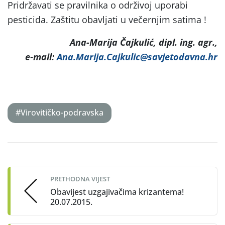
Pridržavati se pravilnika o održivoj uporabi
pesticida. Zaštitu obavljati u večernjim satima !
Ana-Marija Čajkulić, dipl. ing. agr.,
e-mail:
Ana.Marija.Cajkulic@savjetodavna.hr
#Virovitičko-podravska
Post
navigation
PRETHODNA VIJEST
Obavijest uzgajivačima krizantema!
20.07.2015.