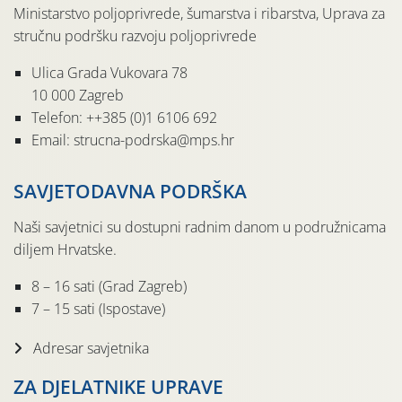
Ministarstvo poljoprivrede, šumarstva i ribarstva, Uprava za
stručnu podršku razvoju poljoprivrede
Ulica Grada Vukovara 78
10 000 Zagreb
Telefon: ++385 (0)1 6106 692
Email: strucna-podrska@mps.hr
SAVJETODAVNA PODRŠKA
Naši savjetnici su dostupni radnim danom u podružnicama
diljem Hrvatske.
8 – 16 sati (Grad Zagreb)
7 – 15 sati (Ispostave)
Adresar savjetnika
ZA DJELATNIKE UPRAVE