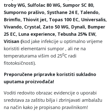
troby WG, Sulfolac 80 WG, Sumpor SC 80,
Sumporno prašivo, Systhane 24 E, Talendo,
Brimflo, Thiovit jet, Topas 100 EC, Universalis,
Vivando, Crystal, Zato 50 WG, Dynali, Bumper
25 EC, Luna experience, Tebusha 25% EW,
Vitisan (
kod jake infekcije u optimalno vrijeme
koristiti elementarni sumpor , ali ne na
0
temperaturama višim od 25
C radi
fitotoksičnosti).
Preporučene pripravke koristiti sukladno
uputama proizvođača!
Voditi redovito obrazac evidencije o uporabi
sredstava za zaštitu bilja i zbrinjavati ambalažu
na način kako je propisano pravilnikom!