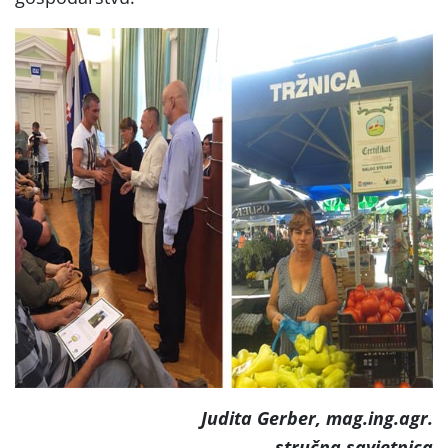
Judita Gerber, mag.ing.agr.
stručna savjetnica