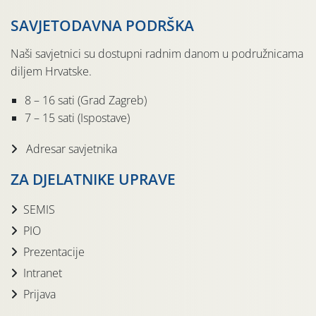
SAVJETODAVNA PODRŠKA
Naši savjetnici su dostupni radnim danom u podružnicama
diljem Hrvatske.
8 – 16 sati (Grad Zagreb)
7 – 15 sati (Ispostave)
Adresar savjetnika
ZA DJELATNIKE UPRAVE
SEMIS
PIO
Prezentacije
Intranet
Prijava