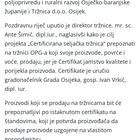
poljoprivredu i ruralni razvoj Osječko-baranjske
županije i Tržnica d.o.o. Osijek.
Pozdravnu riječ uputio je direktor tržnice, mr. sc.
Ante Šimić, dipl.iur., naglasivši kako je cilj
projekta „Certificirana seljačka tržnica“ prepoznati
na tržnici OPG-a koji svoje proizvode, povrće i
voće, prodaju, jer je Certifikat jamstvo kvalitete i
porijekla proizvoda. Certifikate je uručio
gradonačelnik Grada Osijeka, gosp. Ivan Vrkić,
dipl. iur.
Proizvodi koji se prodaju na tržnicama bit će
prepoznatljivi po istaknutom certifikatu na
štandovima, koji je potvrda proizvođača da
prodaje proizvode uzgojene na vlastitom
gospodarstvu.