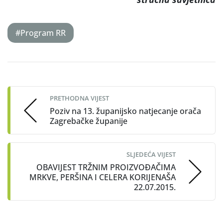
#Program RR
Post
navigation
PRETHODNA VIJEST
Poziv na 13. županijsko natjecanje orača
Zagrebačke županije
SLJEDEĆA VIJEST
OBAVIJEST TRŽNIM PROIZVOĐAČIMA
MRKVE, PERŠINA I CELERA KORIJENAŠA
22.07.2015.