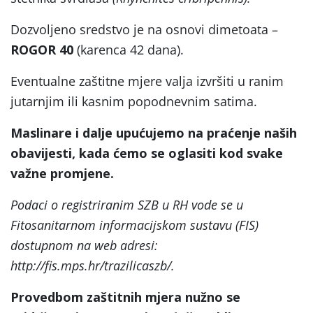
Dozvoljeno sredstvo je na osnovi dimetoata –
ROGOR 40
(karenca 42 dana).
Eventualne zaštitne mjere valja izvršiti u ranim
jutarnjim ili kasnim popodnevnim satima.
Maslinare i dalje upućujemo na praćenje naših
obavijesti, kada ćemo se oglasiti kod svake
važne promjene.
Podaci o registriranim SZB u RH vode se u
Fitosanitarnom informacijskom sustavu (FIS)
dostupnom na web adresi:
http://fis.mps.hr/trazilicaszb/.
Provedbom zaštitnih mjera nužno se