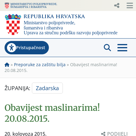
Pristupačnost
»
Preporuke za zaštitu bilja
»
Obavijest maslinarima!
20.08.2015.
ŽUPANIJA:
Zadarska
Obavijest maslinarima!
20.08.2015.
20. kolovoza 2015.
PODIJELI