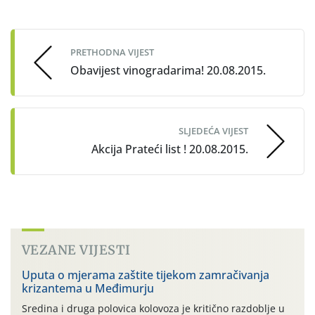
Post
navigation
PRETHODNA VIJEST
Obavijest vinogradarima! 20.08.2015.
SLJEDEĆA VIJEST
Akcija Prateći list ! 20.08.2015.
VEZANE VIJESTI
Uputa o mjerama zaštite tijekom zamračivanja
krizantema u Međimurju
Sredina i druga polovica kolovoza je kritično razdoblje u