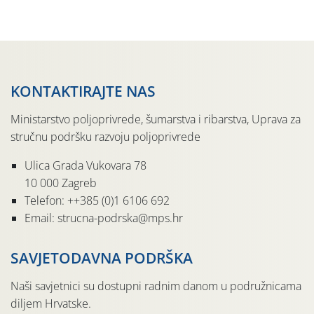
pločama s […]
KONTAKTIRAJTE NAS
Ministarstvo poljoprivrede, šumarstva i ribarstva, Uprava za
stručnu podršku razvoju poljoprivrede
Ulica Grada Vukovara 78
10 000 Zagreb
Telefon: ++385 (0)1 6106 692
Email: strucna-podrska@mps.hr
SAVJETODAVNA PODRŠKA
Naši savjetnici su dostupni radnim danom u podružnicama
diljem Hrvatske.