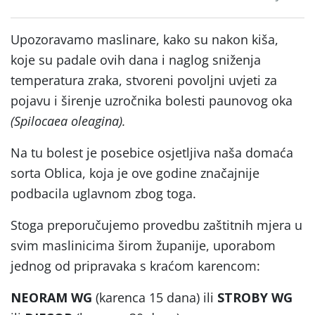
Upozoravamo maslinare, kako su nakon kiša,
koje su padale ovih dana i naglog sniženja
temperatura zraka, stvoreni povoljni uvjeti za
pojavu i širenje uzročnika bolesti paunovog oka
(Spilocaea oleagina).
Na tu bolest je posebice osjetljiva naša domaća
sorta Oblica, koja je ove godine značajnije
podbacila uglavnom zbog toga.
Stoga preporučujemo provedbu zaštitnih mjera u
svim maslinicima širom županije, uporabom
jednog od pripravaka s kraćom karencom:
NEORAM WG
(karenca 15 dana) ili
STROBY WG