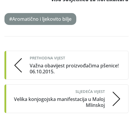
#Aromatično i ljekovito bilje
Post
navigation
PRETHODNA VIJEST
Važna obavijest proizvođačima pšenice!
06.10.2015.
SLJEDEĆA VIJEST
Velika konjogojska manifestacija u Maloj
Mlinskoj