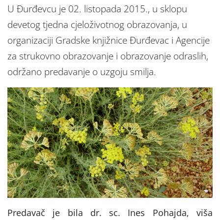
U Đurđevcu je 02. listopada 2015., u sklopu
devetog tjedna cjeloživotnog obrazovanja, u
organizaciji Gradske knjižnice Đurđevac i Agencije
za strukovno obrazovanje i obrazovanje odraslih,
održano predavanje o uzgoju smilja.
Predavač je bila dr. sc. Ines Pohajda, viša