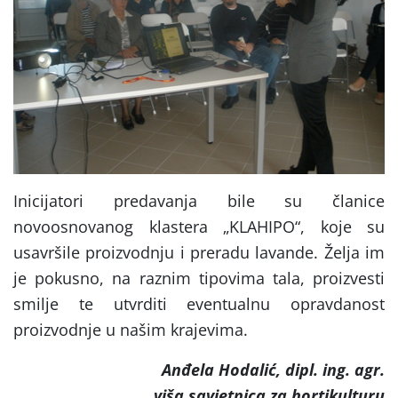
Inicijatori predavanja bile su članice
novoosnovanog klastera „KLAHIPO“, koje su
usavršile proizvodnju i preradu lavande. Želja im
je pokusno, na raznim tipovima tala, proizvesti
smilje te utvrditi eventualnu opravdanost
proizvodnje u našim krajevima.
Anđela Hodalić, dipl. ing. agr.
viša savjetnica za hortikulturu