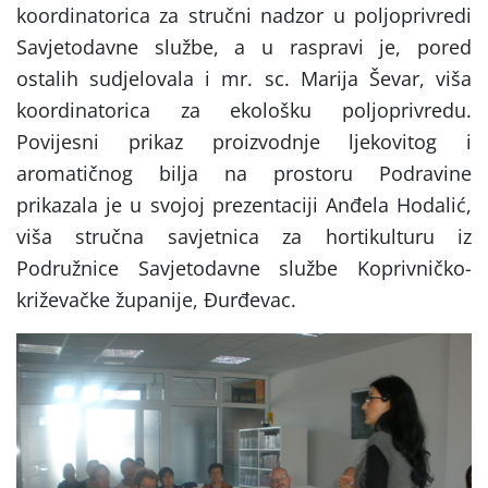
koordinatorica za stručni nadzor u poljoprivredi
Savjetodavne službe, a u raspravi je, pored
ostalih sudjelovala i mr. sc. Marija Ševar, viša
koordinatorica za ekološku poljoprivredu.
Povijesni prikaz proizvodnje ljekovitog i
aromatičnog bilja na prostoru Podravine
prikazala je u svojoj prezentaciji Anđela Hodalić,
viša stručna savjetnica za hortikulturu iz
Podružnice Savjetodavne službe Koprivničko-
križevačke županije, Đurđevac.