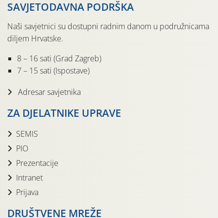
SAVJETODAVNA PODRŠKA
Naši savjetnici su dostupni radnim danom u podružnicama
diljem Hrvatske.
8 – 16 sati (Grad Zagreb)
7 – 15 sati (Ispostave)
Adresar savjetnika
ZA DJELATNIKE UPRAVE
SEMIS
PIO
Prezentacije
Intranet
Prijava
DRUŠTVENE MREŽE