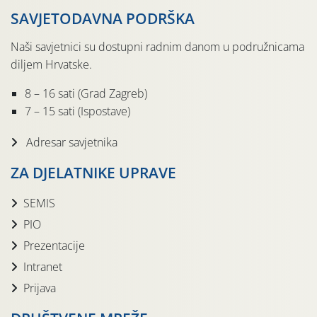
SAVJETODAVNA PODRŠKA
Naši savjetnici su dostupni radnim danom u podružnicama
diljem Hrvatske.
8 – 16 sati (Grad Zagreb)
7 – 15 sati (Ispostave)
Adresar savjetnika
ZA DJELATNIKE UPRAVE
SEMIS
PIO
Prezentacije
Intranet
Prijava