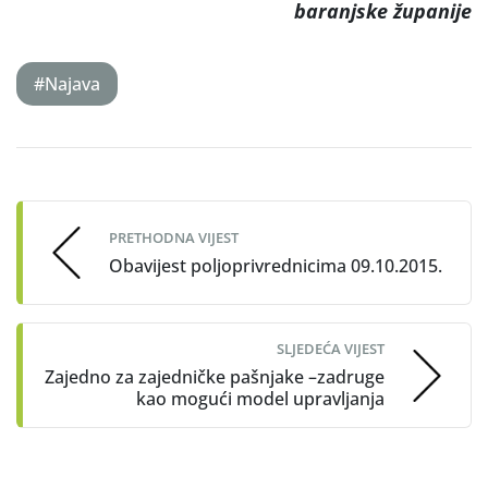
baranjske županije
#Najava
Post
navigation
PRETHODNA VIJEST
Obavijest poljoprivrednicima 09.10.2015.
SLJEDEĆA VIJEST
Zajedno za zajedničke pašnjake –zadruge
kao mogući model upravljanja