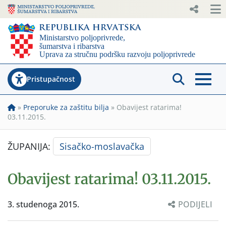
Pristupačnost
»
Preporuke za zaštitu bilja
»
Obavijest ratarima!
03.11.2015.
ŽUPANIJA:
Sisačko-moslavačka
Obavijest ratarima! 03.11.2015.
3. studenoga 2015.
PODIJELI