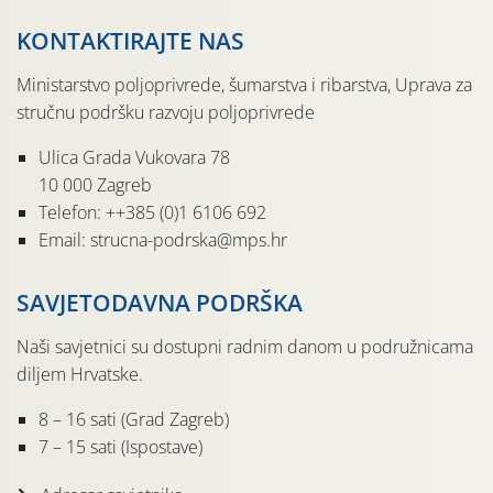
KONTAKTIRAJTE NAS
Ministarstvo poljoprivrede, šumarstva i ribarstva, Uprava za
stručnu podršku razvoju poljoprivrede
Ulica Grada Vukovara 78
10 000 Zagreb
Telefon: ++385 (0)1 6106 692
Email: strucna-podrska@mps.hr
SAVJETODAVNA PODRŠKA
Naši savjetnici su dostupni radnim danom u podružnicama
diljem Hrvatske.
8 – 16 sati (Grad Zagreb)
7 – 15 sati (Ispostave)