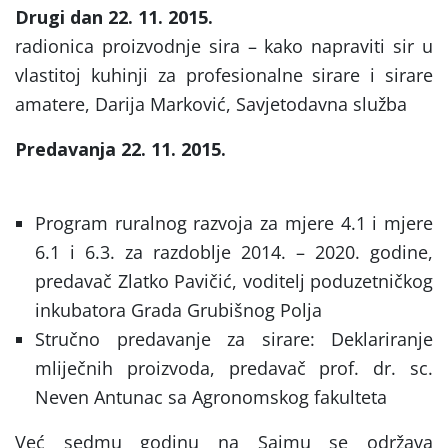
Drugi dan 22. 11. 2015.
radionica proizvodnje sira – kako napraviti sir u
vlastitoj kuhinji za profesionalne sirare i sirare
amatere, Darija Marković, Savjetodavna služba
Predavanja 22. 11. 2015.
Program ruralnog razvoja za mjere 4.1 i mjere
6.1 i 6.3. za razdoblje 2014. – 2020. godine,
predavač Zlatko Pavičić, voditelj poduzetničkog
inkubatora Grada Grubišnog Polja
Stručno predavanje za sirare: Deklariranje
mliječnih proizvoda, predavač prof. dr. sc.
Neven Antunac sa Agronomskog fakulteta
Već sedmu godinu na Sajmu se održava