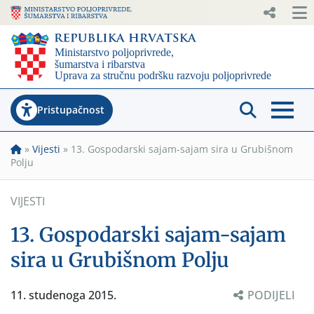
Pristupačnost
»
Vijesti
»
13. Gospodarski sajam-sajam sira u Grubišnom
Polju
VIJESTI
13. Gospodarski sajam-sajam
sira u Grubišnom Polju
11. studenoga 2015.
PODIJELI