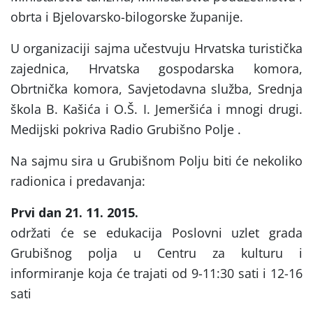
obrta i Bjelovarsko-bilogorske županije.
U organizaciji sajma učestvuju Hrvatska turistička
zajednica, Hrvatska gospodarska komora,
Obrtnička komora, Savjetodavna služba, Srednja
škola B. Kašića i O.Š. I. Jemeršića i mnogi drugi.
Medijski pokriva Radio Grubišno Polje .
Na sajmu sira u Grubišnom Polju biti će nekoliko
radionica i predavanja:
Prvi dan 21. 11. 2015.
održati će se edukacija Poslovni uzlet grada
Grubišnog polja u Centru za kulturu i
informiranje koja će trajati od 9-11:30 sati i 12-16
sati