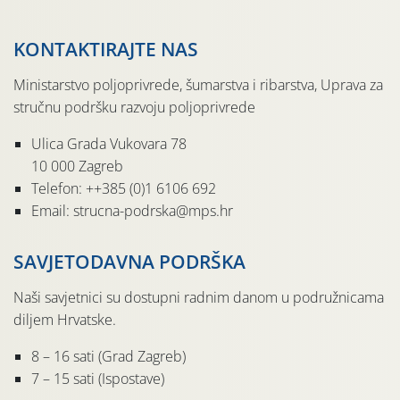
KONTAKTIRAJTE NAS
Ministarstvo poljoprivrede, šumarstva i ribarstva, Uprava za
stručnu podršku razvoju poljoprivrede
Ulica Grada Vukovara 78
10 000 Zagreb
Telefon: ++385 (0)1 6106 692
Email: strucna-podrska@mps.hr
SAVJETODAVNA PODRŠKA
Naši savjetnici su dostupni radnim danom u podružnicama
diljem Hrvatske.
8 – 16 sati (Grad Zagreb)
7 – 15 sati (Ispostave)