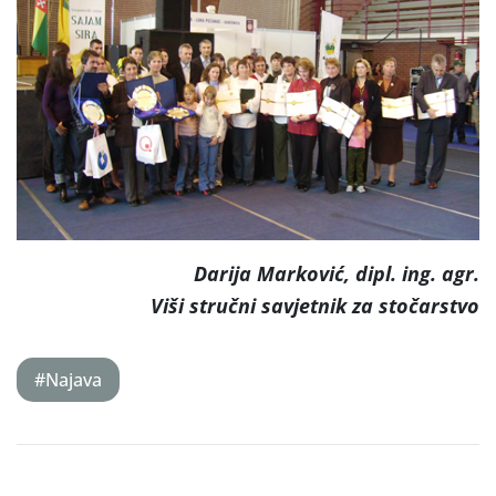
Darija Marković, dipl. ing. agr.
Viši stručni savjetnik za stočarstvo
#Najava
Post