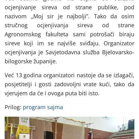
ocjenjivanje sireva od strane publike, pod
nazivom „Moj sir je najbolji”. Tako da osim
stručnog ocjenjivanja sireva od strane
Agronomskog fakulteta sami potrošači biraju
sireve koji im se najviše sviđaju. Organizator
ocjenjivanja je Savjetodavna služba Bjelovarsko-
bilogorske županije.
Već 13 godina organizatori nastoje da se izlagači,
posjetitelji i gosti zadovoljni vrate kući, tako da
vjerujem da će i ovoga puta biti isto.
Prilog:
program sajma