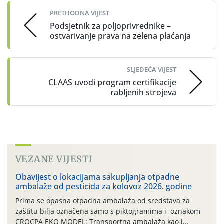
navigation
PRETHODNA VIJEST
Podsjetnik za poljoprivrednike –
ostvarivanje prava na zelena plaćanja
SLJEDEĆA VIJEST
CLAAS uvodi program certifikacije
rabljenih strojeva
VEZANE VIJESTI
Obavijest o lokacijama sakupljanja otpadne
ambalaže od pesticida za kolovoz 2026. godine
Prima se opasna otpadna ambalaža od sredstava za
zaštitu bilja označena samo s piktogramima i oznakom
CROCPA EKO MODEL: Transportna ambalaža kao i