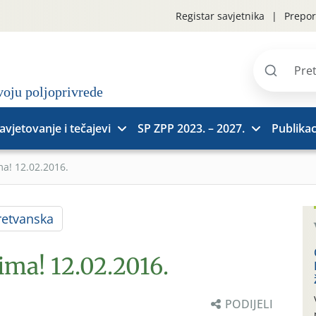
Registar savjetnika
Prepor
Pretraži
stranice
avjetovanje i tečajevi
SP ZPP 2023. – 2027.
Publikac
ma! 12.02.2016.
etvanska
ima! 12.02.2016.
PODIJELI