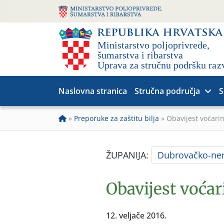
Naslovna stranica
Stručna područja
S
»
Preporuke za zaštitu bilja
»
Obavijest voćari
ŽUPANIJA:
Dubrovačko-ner
Obavijest voćar
12. veljače 2016.