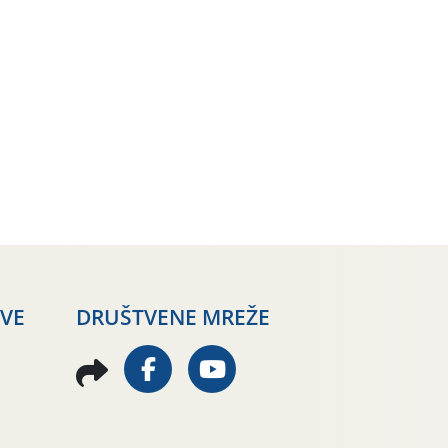
AVE
DRUŠTVENE MREŽE