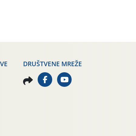
AVE
DRUŠTVENE MREŽE