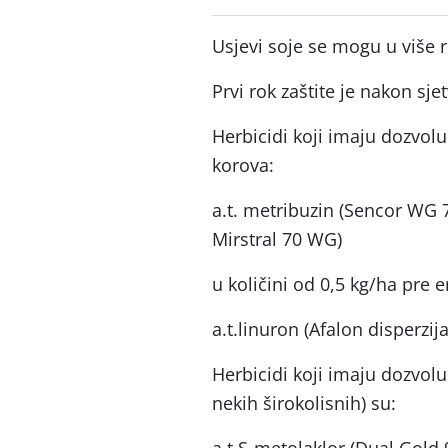
Usjevi soje se mogu u više r
Prvi rok zaštite je nakon sjet
Herbicidi koji imaju dozvolu
korova:
a.t. metribuzin (Sencor WG 
Mirstral 70 WG)
u količini od 0,5 kg/ha pre 
a.t.linuron (Afalon disperzija
Herbicidi koji imaju dozvolu
nekih širokolisnih) su: