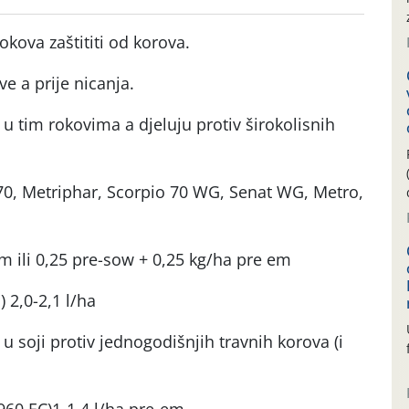
okova zaštititi od korova.
ve a prije nicanja.
 u tim rokovima a djeluju protiv širokolisnih
70, Metriphar, Scorpio 70 WG, Senat WG, Metro,
em ili 0,25 pre-sow + 0,25 kg/ha pre em
) 2,0-2,1 l/ha
 u soji protiv jednogodišnjih travnih korova (i