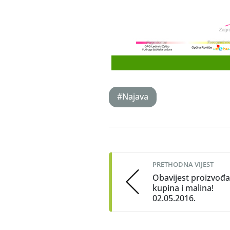
#Najava
Post
navigation
PRETHODNA VIJEST
Obavijest proizvođ
kupina i malina!
02.05.2016.