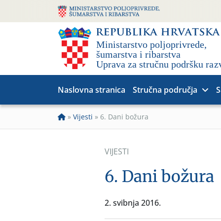
Naslovna stranica
Stručna područja
S
»
Vijesti
»
6. Dani božura
VIJESTI
6. Dani božura
2. svibnja 2016.