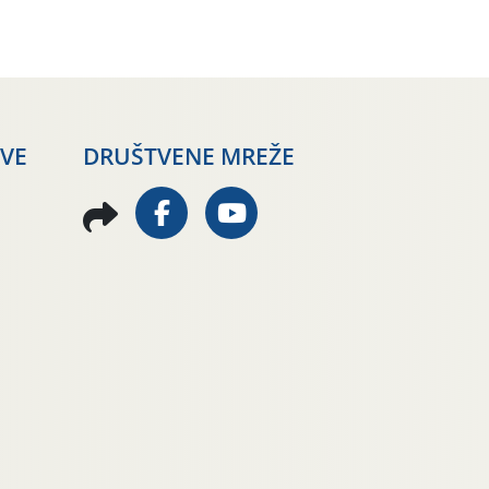
AVE
DRUŠTVENE MREŽE