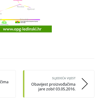
SLJEDEĆA VIJEST
ačima
Obavijest proizvođačima
jare zobi! 03.05.2016.