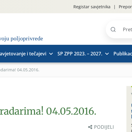
Registar savjetnika
Prepor
Pretraži
stranice
avjetovanje i tečajevi
SP ZPP 2023. – 2027.
Publikac
adarima! 04.05.2016.
radarima! 04.05.2016.
PODIJELI