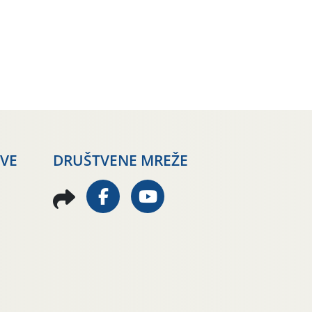
AVE
DRUŠTVENE MREŽE