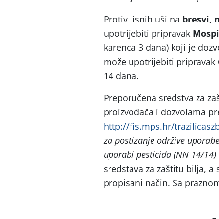
Protiv lisnih uši na
bresvi, n
upotrijebiti pripravak
Mospi
karenca 3 dana) koji je dozv
može upotrijebiti pripravak
14 dana.
Preporučena sredstva za zaš
proizvođača i dozvolama p
http://fis.mps.hr/trazilicasz
za postizanje održive uporabe
uporabi pesticida (NN 14/14)
sredstava za zaštitu bilja, a
propisani način. Sa prazno