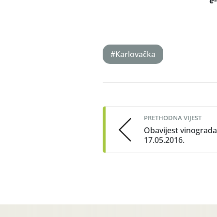
e
#Karlovačka
Post
navigation
PRETHODNA VIJEST
Obavijest vinograda
17.05.2016.